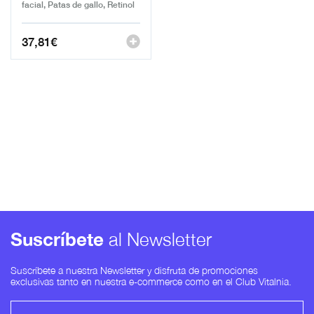
facial, Patas de gallo, Retinol
37,81
€
Suscríbete
al Newsletter
Suscríbete a nuestra Newsletter y disfruta de promociones
exclusivas tanto en nuestra e-commerce como en el Club Vitalnia.