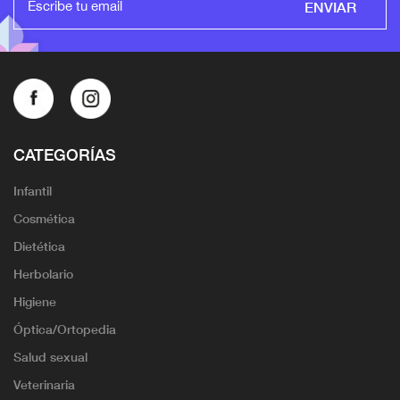
ENVIAR
CATEGORÍAS
Infantil
Cosmética
Dietética
Herbolario
Higiene
Óptica/Ortopedia
Salud sexual
Veterinaria