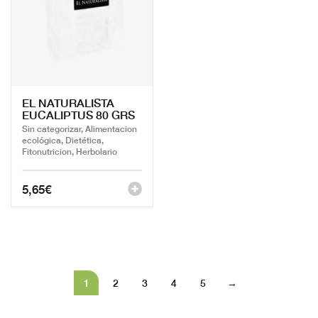
EL NATURALISTA
EUCALIPTUS 80 GRS
Sin categorizar, Alimentacion
ecológica, Dietética,
Fitonutricion, Herbolario
5,65
€
1
2
3
4
5
→