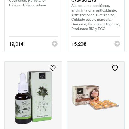
Cosmética, Herbolario,
Higiene, Higiene íntima
Alimentacion ecológica,
antiinflmatoria, antioxidante,
Articulaciones, Circulacion,
Cuidado óseo y muscular,
Curcuma, Dietética, Digestivo,
Productos BIO y ECO
19,01
€
15,20
€