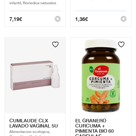
infantil, Remedios naturales
7,19
€
1,36
€
CUMLAUDE CLX
EL GRANERO
LAVADO VAGINAL 5U
CURCUMA +
PIMIENTA BIO 60
Alimentacion ecológica,
CAPSULAS