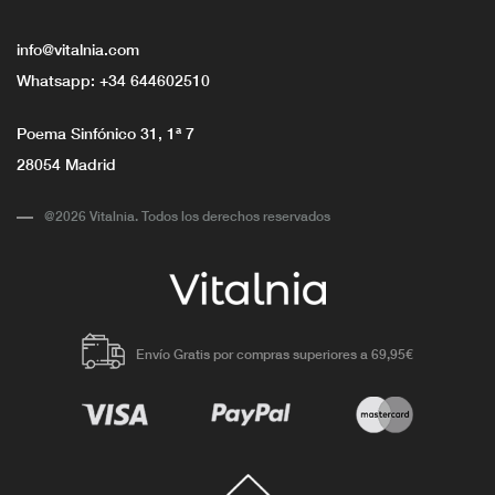
info@vitalnia.com
Whatsapp:
+34 644602510
Poema Sinfónico 31, 1ª 7
28054 Madrid
@2026 Vitalnia. Todos los derechos reservados
Envío Gratis por compras superiores a 69,95€