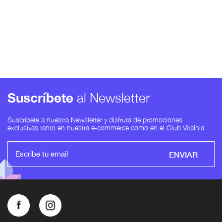
Suscríbete
al Newsletter
Suscríbete a nuestra Newsletter y disfruta de promociones
exclusivas tanto en nuestra e-commerce como en el Club Vitalnia.
ENVIAR