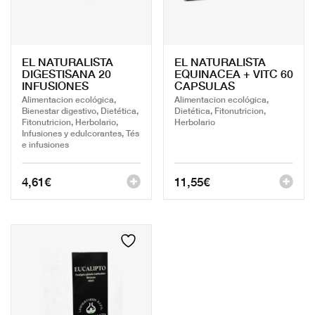
EL NATURALISTA
EL NATURALISTA
DIGESTISANA 20
EQUINACEA + VITC 60
INFUSIONES
CAPSULAS
Alimentacion ecológica,
Alimentacion ecológica,
Bienestar digestivo, Dietética,
Dietética, Fitonutricion,
Fitonutricion, Herbolario,
Herbolario
Infusiones y edulcorantes, Tés
e infusiones
4,61
€
11,55
€