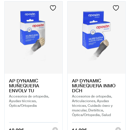
AP DYNAMIC
AP DYNAMIC
MUÑEQUERA
MUÑEQUERA INMO
ENVOLV TU
DCH
Accesorios de ortopedia,
Accesorios de ortopedia,
Ayudas técnicas,
Articulaciones, Ayudas
Óptica/Ortopedia
técnicas, Cuidado óseo y
muscular, Dietética,
Óptica/Ortopedia, Salud
12,00
€
14,92
€