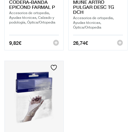
CODERA-BANDA
MUÑE ARTRO
EPICOND FARMAL P
PULGAR DESC TG
DCH
Accesorios de ortopedia,
Ayudas técnicas, Calzado y
Accesorios de ortopedia,
podología, Óptica/Ortopedia
Ayudas técnicas,
Óptica/Ortopedia
9,82
€
26,74
€