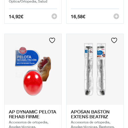
Óptica/Ortopedia, Salud
14,92
€
16,58
€
AP DYNAMIC PELOTA
APOSAN BASTON
REHAB FIRME
EXTENS BEATRIZ
Accesorios de ortopedia,
Accesorios de ortopedia,
Ayudas técnicas,
Ayudas técnicas, Bastones,