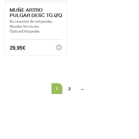
MUÑE ARTRO
PULGAR DESC TG IZQ
Accesorios de ortopedia,
Ayudas técnicas,
Óptica/Ortopedia
29,95
€
1
2
→