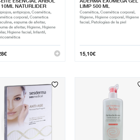
EITE ESENCIAL ARBOL
ADERMA EXOMEGA GEL
 10ML NATURLIDER
LIMP 500 ML
ipiojos, antipiojos, Cosmética,
Cosmética, Cosmética corporal,
mética corporal, Cosmetica
Higiene, Higiene corporal, Higiene
culina, espuma de afeitar,
facial, Patologías de la piel
uma de afeitar, Higiene, Higiene
lar, Higiene facial, Infantil,
ricosmética
28
€
15,10
€