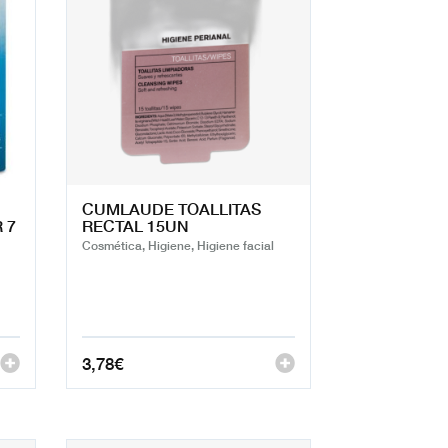
CUMLAUDE TOALLITAS
 7
RECTAL 15UN
Cosmética, Higiene, Higiene facial
3,78
€