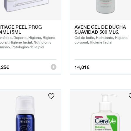
TIAGE PEEL PROG
AVENE GEL DE DUCHA
X4ML15ML
SUAVIDAD 500 MLS.
mética, Deporte, Higiene, Higiene
Gel de baño, Hidratante, Higiene
poral, Higiene facial, Nutricion y
corporal, Higiene facial
aminas, Patologías de la piel
,25
€
14,01
€