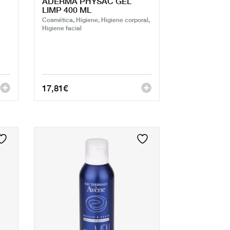
ADERMA PHYSAC GEL
LIMP 400 ML
Cosmética, Higiene, Higiene corporal,
Higiene facial
17,81
€