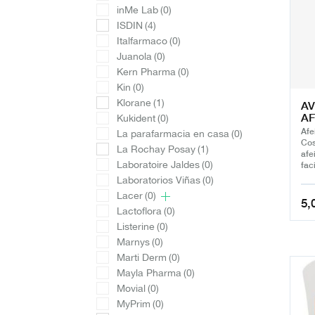
inMe Lab
(0)
ISDIN
(4)
Italfarmaco
(0)
Juanola
(0)
Kern Pharma
(0)
Kin
(0)
Klorane
(1)
A
AF
Kukident
(0)
Afe
La parafarmacia en casa
(0)
Cos
La Rochay Posay
(1)
afe
Laboratoire Jaldes
(0)
fac
Laboratorios Viñas
(0)
Lacer
(0)
5,
Lactoflora
(0)
Listerine
(0)
Marnys
(0)
Marti Derm
(0)
Mayla Pharma
(0)
Movial
(0)
MyPrim
(0)