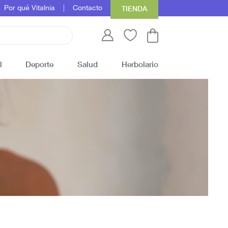
Por qué Vitalnia
Contacto
TIENDA
l
Deporte
Salud
Herbolario