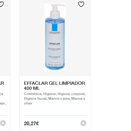
AR
EFFACLAR GEL LIMPIADOR
400 ML
ca
Cosmética, Higiene, Higiene corporal,
Higiene facial, Manos y pies, Manos y
aje,
uñas
20,27
€