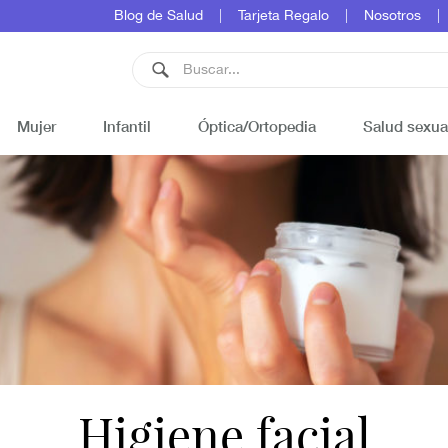
Blog de Salud
Tarjeta Regalo
Nosotros
Mujer
Infantil
Óptica/Ortopedia
Salud sexua
Higiene facial