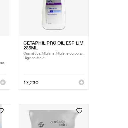
CETAPHIL PRO OIL ESP LIM
235ML
Cosmética, Higiene, Higiene corporal,
Higiene facial
ora,
17,23
€