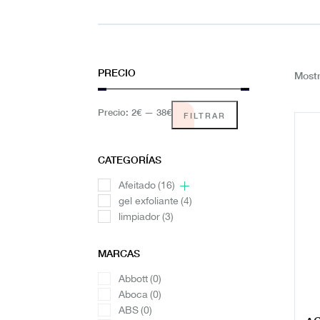
PRECIO
Mostr
Precio:
2€
—
38€
FILTRAR
CATEGORÍAS
Afeitado
(16)
gel exfoliante
(4)
limpiador
(3)
MARCAS
Abbott
(0)
Aboca
(0)
ABS
(0)