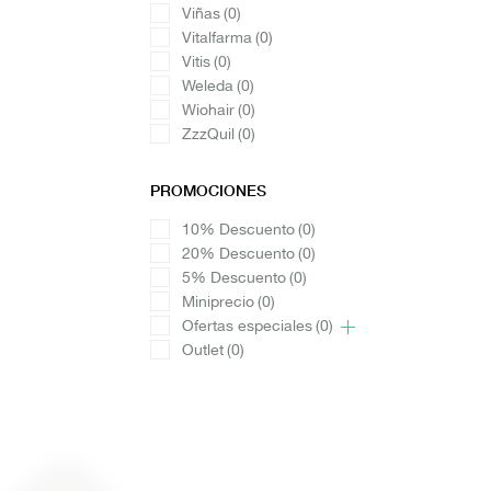
Viñas
(0)
Vitalfarma
(0)
Vitis
(0)
Weleda
(0)
Wiohair
(0)
ZzzQuil
(0)
PROMOCIONES
10% Descuento
(0)
20% Descuento
(0)
5% Descuento
(0)
Miniprecio
(0)
Ofertas especiales
(0)
Outlet
(0)