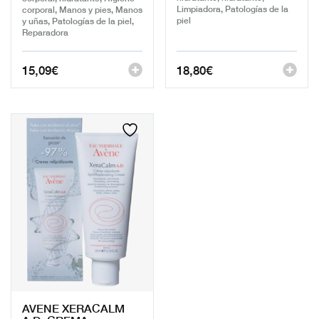
Limpiadora, Patologías de la
corporal, Manos y pies, Manos
piel
y uñas, Patologías de la piel,
Reparadora
15,09
€
18,80
€
AVENE XERACALM