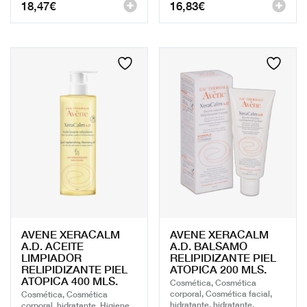
18,47
€
16,83
€
AVENE XERACALM
AVENE XERACALM
A.D. ACEITE
A.D. BALSAMO
LIMPIADOR
RELIPIDIZANTE PIEL
RELIPIDIZANTE PIEL
ATOPICA 200 MLS.
ATOPICA 400 MLS.
Cosmética, Cosmética
corporal, Cosmética facial,
Cosmética, Cosmética
hidratante, hidratante,
corporal, hidratante, Higiene