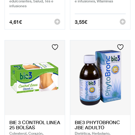
edulcorantes, Salud, Tés e
e infusiones, Vitaminas
infusiones
4,61
€
3,55
€
BIE 3 CONTROL LINEA
BIE3 PHYTOBRONC
25 BOLSAS
JBE ADULTO
Colesterol, Corazón,
Dietética, Herbolario,