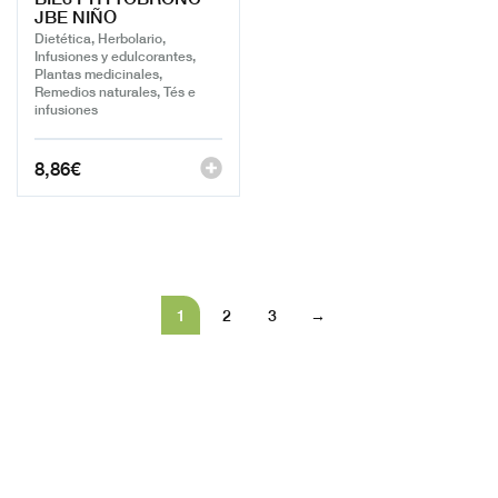
JBE NIÑO
Dietética, Herbolario,
Infusiones y edulcorantes,
Plantas medicinales,
Remedios naturales, Tés e
infusiones
8,86
€
1
2
3
→