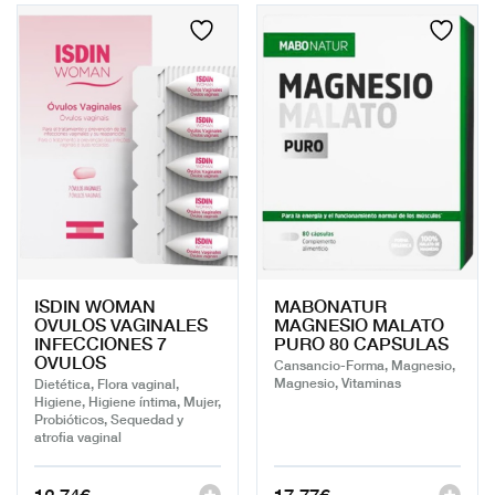
ISDIN WOMAN
MABONATUR
OVULOS VAGINALES
MAGNESIO MALATO
INFECCIONES 7
PURO 80 CAPSULAS
OVULOS
Cansancio-Forma, Magnesio,
Magnesio, Vitaminas
Dietética, Flora vaginal,
Higiene, Higiene íntima, Mujer,
Probióticos, Sequedad y
atrofia vaginal
12,74
€
17,77
€