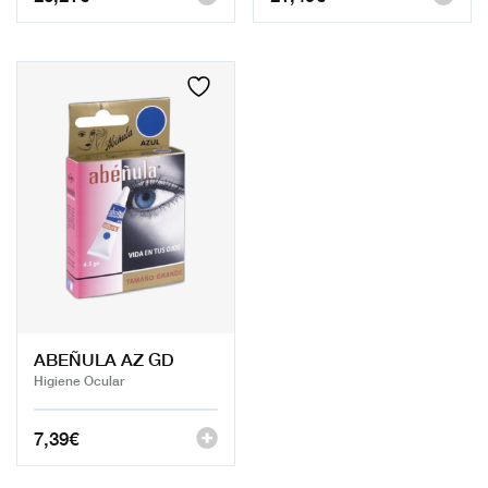
ABEÑULA AZ GD
Higiene Ocular
7,39
€