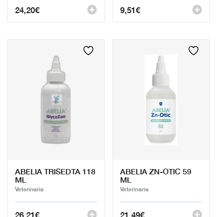
24,20
€
9,51
€
ABELIA TRISEDTA 118
ABELIA ZN-OTIC 59
ML
ML
Veterinaria
Veterinaria
26,21
€
21,49
€