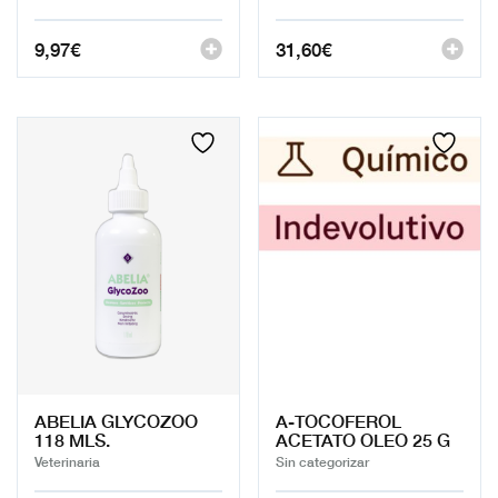
9,97
€
31,60
€
ABELIA GLYCOZOO
A-TOCOFEROL
118 MLS.
ACETATO OLEO 25 G
Veterinaria
Sin categorizar