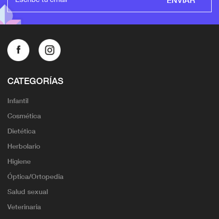
CATEGORÍAS
Infantil
Cosmética
Dietética
Herbolario
Higiene
Óptica/Ortopedia
Salud sexual
Veterinaria