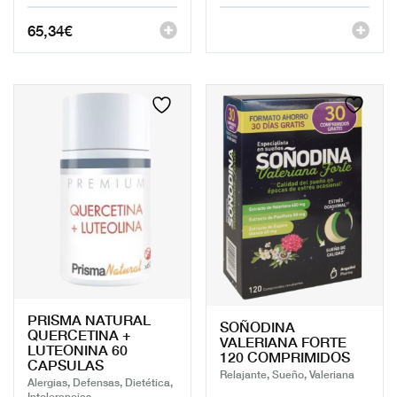
65,34
€
PRISMA NATURAL
SOÑODINA
QUERCETINA +
VALERIANA FORTE
LUTEONINA 60
120 COMPRIMIDOS
CAPSULAS
Relajante, Sueño, Valeriana
Alergias, Defensas, Dietética,
Intolerancias