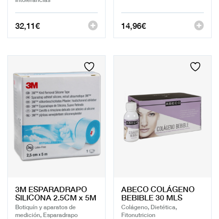
32,11
€
14,96
€
3M ESPARADRAPO
ABECO COLÁGENO
SILICONA 2.5CM x 5M
BEBIBLE 30 MLS
Botiquín y aparatos de
Colágeno, Dietética,
medición, Esparadrapo
Fitonutricion