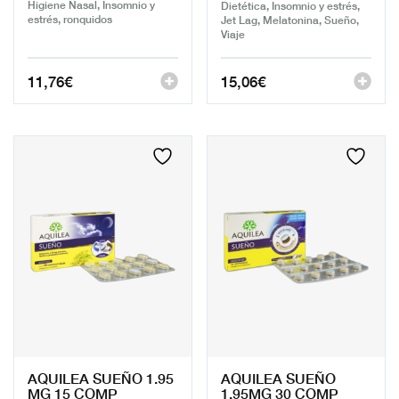
Higiene Nasal, Insomnio y
Dietética, Insomnio y estrés,
estrés, ronquidos
Jet Lag, Melatonina, Sueño,
Viaje
11,76
€
15,06
€
AQUILEA SUEÑO 1.95
AQUILEA SUEÑO
MG 15 COMP
1.95MG 30 COMP