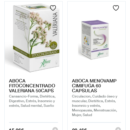
ABOCA
ABOCA MENOVAMP
FITOCONCENTRADO
CIMIFUGA 60
VALERIANA 50CAPS
CAPSULAS
Cansancio-Forma, Dietética,
Circulacion, Cuidado óseo y
Digestivo, Estrés, Insomnio y
muscular, Dietética, Estrés,
estrés, Salud mental, Sueño
Insomnio y estrés,
Menopausia, Menstruación,
Mujer, Salud
15,06
€
20,46
€