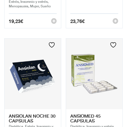
Estrés, Insomnio y estrés,
Menopausia, Mujer, Sueño
19,23
€
23,76
€
ANSIOLAN NOCHE 30
ANSIOMED 45
CAPSULAS
CAPSULAS
Dietética, Estrés, Insomnio y
Dietética, Insomnio y estrés,