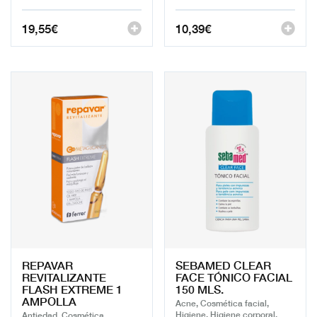
19,55
€
10,39
€
REPAVAR
SEBAMED CLEAR
REVITALIZANTE
FACE TÓNICO FACIAL
FLASH EXTREME 1
150 MLS.
AMPOLLA
Acne, Cosmética facial,
Higiene, Higiene corporal,
Antiedad, Cosmética,