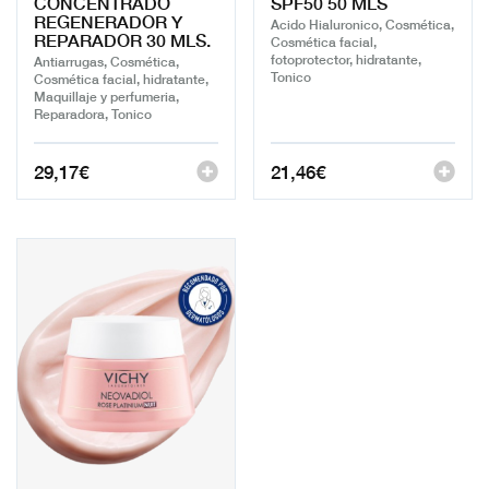
CONCENTRADO
SPF50 50 MLS
REGENERADOR Y
Acido Hialuronico, Cosmética,
REPARADOR 30 MLS.
Cosmética facial,
fotoprotector, hidratante,
Antiarrugas, Cosmética,
Tonico
Cosmética facial, hidratante,
Maquillaje y perfumeria,
Reparadora, Tonico
29,17
€
21,46
€