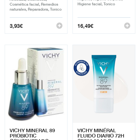
Higiene facial, Tonico
Cosmética facial, Remedios
naturales, Reparadora, Tonico
3,93
€
16,49
€
VICHY MINERAL 89
VICHY MINÉRAL
PROBIOTIC
FLUIDO DIARIO 72H