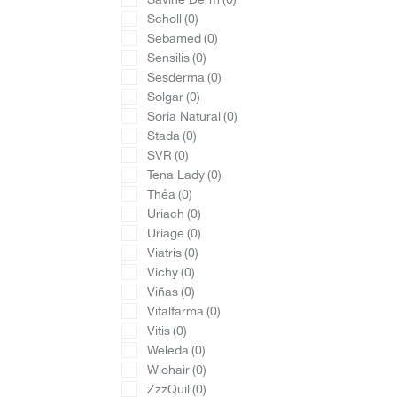
Scholl
(0)
Sebamed
(0)
Sensilis
(0)
Sesderma
(0)
Solgar
(0)
Soria Natural
(0)
Stada
(0)
SVR
(0)
Tena Lady
(0)
Théa
(0)
Uriach
(0)
Uriage
(0)
Viatris
(0)
Vichy
(0)
Viñas
(0)
Vitalfarma
(0)
Vitis
(0)
Weleda
(0)
Wiohair
(0)
ZzzQuil
(0)