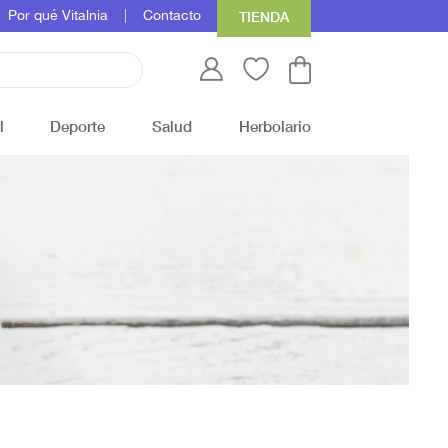
Por qué Vitalnia
Contacto
TIENDA
l
Deporte
Salud
Herbolario