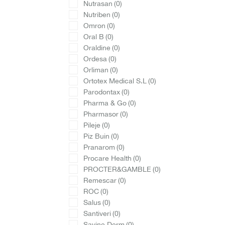
Nutrasan
(0)
Nutriben
(0)
Omron
(0)
Oral B
(0)
Oraldine
(0)
Ordesa
(0)
Orliman
(0)
Ortotex Medical S.L
(0)
Parodontax
(0)
Pharma & Go
(0)
Pharmasor
(0)
Pileje
(0)
Piz Buin
(0)
Pranarom
(0)
Procare Health
(0)
PROCTER&GAMBLE
(0)
Remescar
(0)
ROC
(0)
Salus
(0)
Santiveri
(0)
Savine Derm
(0)