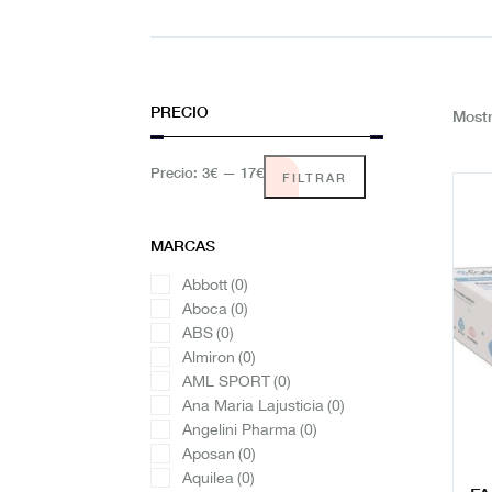
PRECIO
Mostr
Precio:
3€
—
17€
FILTRAR
MARCAS
Abbott
(0)
Aboca
(0)
ABS
(0)
Almiron
(0)
AML SPORT
(0)
Ana Maria Lajusticia
(0)
Angelini Pharma
(0)
Aposan
(0)
Aquilea
(0)