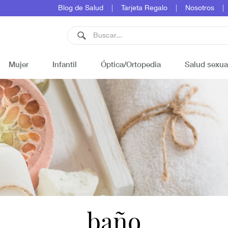
Blog de Salud
Tarjeta Regalo
Nosotros
Mujer
Infantil
Óptica/Ortopedia
Salud sexua
baño