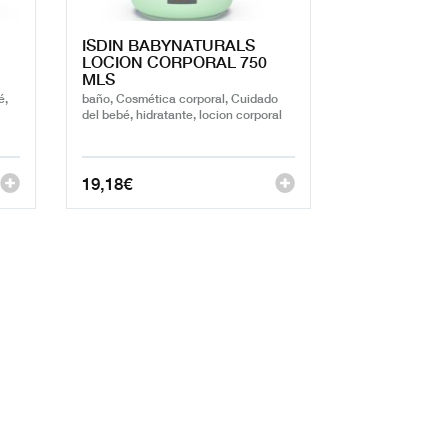
ISDIN BABYNATURALS
LOCION CORPORAL 750
MLS
é,
baño, Cosmética corporal, Cuidado
del bebé, hidratante, locion corporal
19,18
€