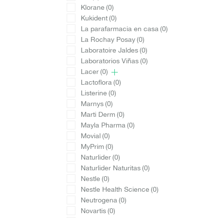
Klorane
(0)
Kukident
(0)
La parafarmacia en casa
(0)
La Rochay Posay
(0)
Laboratoire Jaldes
(0)
Laboratorios Viñas
(0)
Lacer
(0)
Lactoflora
(0)
Listerine
(0)
Marnys
(0)
Marti Derm
(0)
Mayla Pharma
(0)
Movial
(0)
MyPrim
(0)
Naturlider
(0)
Naturlider Naturitas
(0)
Nestle
(0)
Nestle Health Science
(0)
Neutrogena
(0)
Novartis
(0)