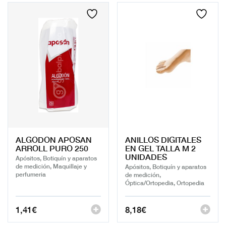
ALGODON APOSAN
ANILLOS DIGITALES
ARROLL PURO 250
EN GEL TALLA M 2
UNIDADES
Apósitos, Botiquín y aparatos
de medición, Maquillaje y
Apósitos, Botiquín y aparatos
perfumeria
de medición,
Óptica/Ortopedia, Ortopedia
1,41
€
8,18
€