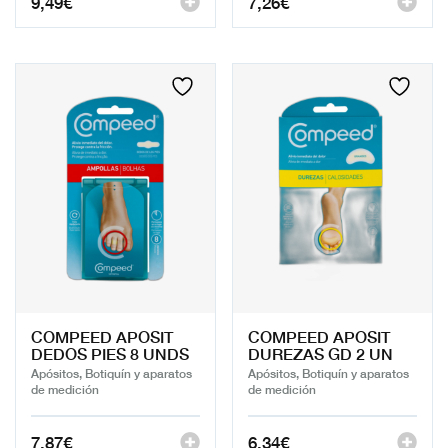
9,49
€
7,26
€
COMPEED APOSIT
COMPEED APOSIT
DEDOS PIES 8 UNDS
DUREZAS GD 2 UN
Apósitos, Botiquín y aparatos
Apósitos, Botiquín y aparatos
de medición
de medición
7,87
€
6,34
€