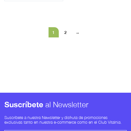
1
2
→
Suscríbete
al Newsletter
Suscríbete a nuestra Newsletter y disfruta de promociones
exclusivas tanto en nuestra e-commerce como en el Club Vitalnia.