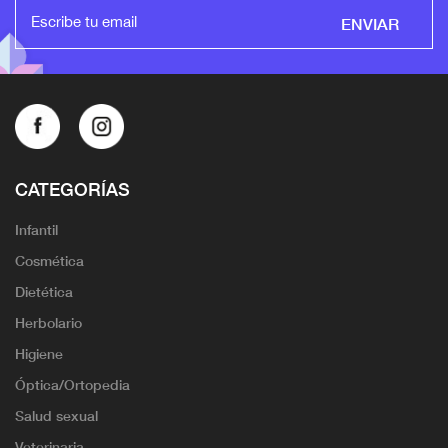
ENVIAR
CATEGORÍAS
Infantil
Cosmética
Dietética
Herbolario
Higiene
Óptica/Ortopedia
Salud sexual
Veterinaria