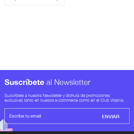
Suscríbete
al Newsletter
Suscríbete a nuestra Newsletter y disfruta de promociones
exclusivas tanto en nuestra e-commerce como en el Club Vitalnia.
ENVIAR