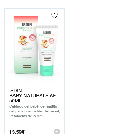
ISDIN
BABY NATURALS AF
50ML
Cuidado del bebé, dermatitis
del pañal, dermatitis del pañal,
Patologías de la piel
13,59
€