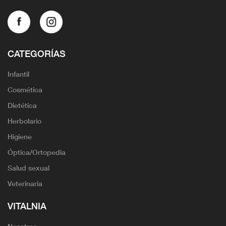
CATEGORÍAS
Infantil
Cosmética
Dietética
Herbolario
Higiene
Óptica/Ortopedia
Salud sexual
Veterinaria
VITALNIA