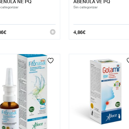
EÑULA NE PQ
ABEÑULA VE PQ
 categorizar
Sin categorizar
86
€
4,86
€