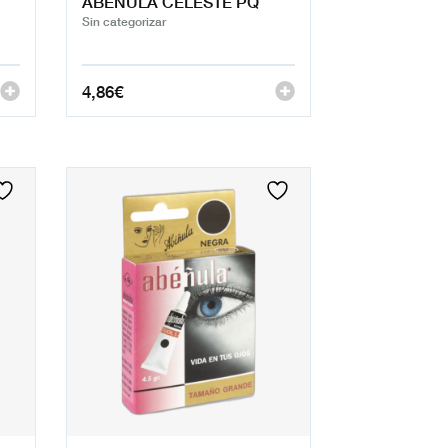
ABEÑULA CELESTE PQ
Sin categorizar
4,86
€