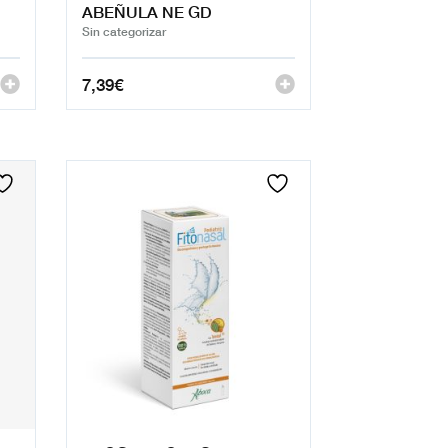
ABEÑULA NE GD
Sin categorizar
7,39
€