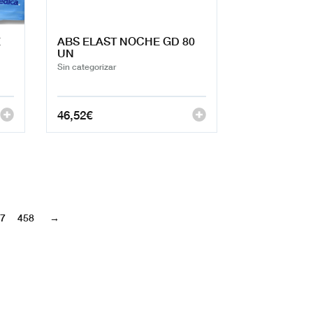
E
ABS ELAST NOCHE GD 80
UN
Sin categorizar
46,52
€
7
458
→