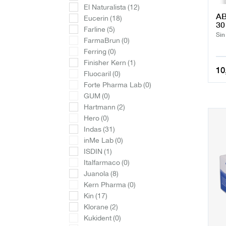
El Naturalista
(12)
AB
Eucerin
(18)
30
Farline
(5)
Sin
FarmaBrun
(0)
Ferring
(0)
Finisher Kern
(1)
10
Fluocaril
(0)
Forte Pharma Lab
(0)
GUM
(0)
Hartmann
(2)
Hero
(0)
Indas
(31)
inMe Lab
(0)
ISDIN
(1)
Italfarmaco
(0)
Juanola
(8)
Kern Pharma
(0)
Kin
(17)
Klorane
(2)
Kukident
(0)