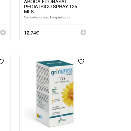
ABOCA FITONASAL
PEDIATRICO SPRAY 125
MLS
Sin categorizar, Respiratorio
12,74
€