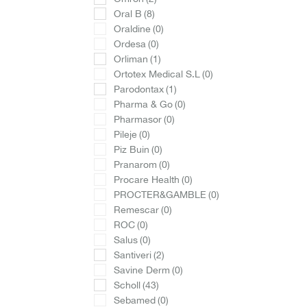
Oral B
(8)
Oraldine
(0)
Ordesa
(0)
Orliman
(1)
Ortotex Medical S.L
(0)
Parodontax
(1)
Pharma & Go
(0)
Pharmasor
(0)
Pileje
(0)
Piz Buin
(0)
Pranarom
(0)
Procare Health
(0)
PROCTER&GAMBLE
(0)
Remescar
(0)
ROC
(0)
Salus
(0)
Santiveri
(2)
Savine Derm
(0)
Scholl
(43)
Sebamed
(0)