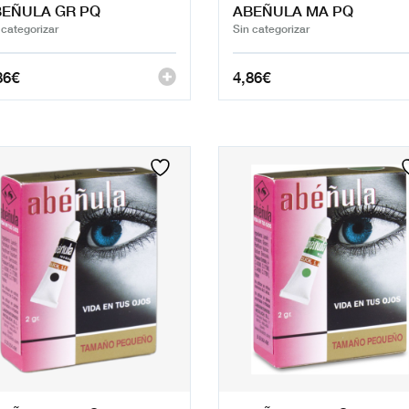
EÑULA GR PQ
ABEÑULA MA PQ
 categorizar
Sin categorizar
86
€
4,86
€