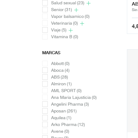
Salud sexual
(23)
AB
Senior
(31)
Sin
Vapor balsamico
(0)
Veterinaria
(0)
4,
Viaje
(5)
Vitamina B
(0)
MARCAS
Abbott
(0)
Aboca
(4)
ABS
(28)
Almiron
(1)
AML SPORT
(0)
Ana Maria Lajusticia
(0)
Angelini Pharma
(3)
Aposan
(261)
Aquilea
(1)
Arko Pharma
(12)
Avene
(0)