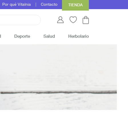
Por qué Vitalnia
Contacto
TIENDA
l
Deporte
Salud
Herbolario