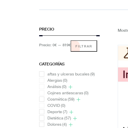
PRECIO
Mostr
Precio:
0€
—
819€
FILTRAR
CATEGORÍAS
aftas y ulceras bucales
(9)
Alergias
(0)
Análisis
(0)
Cojines antiescaras
(0)
Cosmética
(59)
COVID
(0)
Deporte
(7)
Dietética
(57)
Dolores
(4)