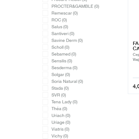
PROCTER&GAMBLE
(0)
Remescar
(0)
ROC
(0)
Salus
(0)
Santiveri
(0)
Savine Derm
(0)
FA
Scholl
(0)
CA
Sebamed
(0)
Cep
Via
Sensilis
(0)
Sesderma
(0)
Solgar
(0)
Soria Natural
(0)
4,
Stada
(0)
SVR
(0)
Tena Lady
(0)
Théa
(0)
Uriach
(0)
Uriage
(0)
Viatris
(0)
Vichy
(0)