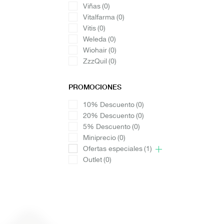
Viñas
(0)
Vitalfarma
(0)
Vitis
(0)
Weleda
(0)
Wiohair
(0)
ZzzQuil
(0)
PROMOCIONES
10% Descuento
(0)
20% Descuento
(0)
5% Descuento
(0)
Miniprecio
(0)
Ofertas especiales
(1)
Outlet
(0)