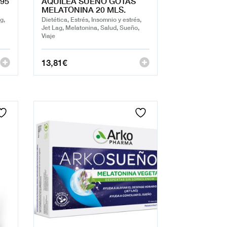
95
AQUILEA SUEÑO GOTAS
MELATONINA 20 MLS.
g,
Dietética, Estrés, Insomnio y estrés,
Jet Lag, Melatonina, Salud, Sueño,
Viaje
13,81
€