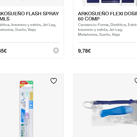
RKOSUEÑO FLASH SPRAY
ARKOSUEÑO FLEXI DOSI
0MLS
60 COMP
tética, Insomnio y estrés, Jet Lag,
Cansancio-Forma, Dietética, Estré
atonina, Sueño, Viaje
Insomnio y estrés, Jet Lag,
Melatonina, Sueño, Viaje
45
€
9,78
€