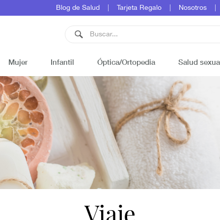
Blog de Salud
Tarjeta Regalo
Nosotros
Mujer
Infantil
Óptica/Ortopedia
Salud sexua
Viaje