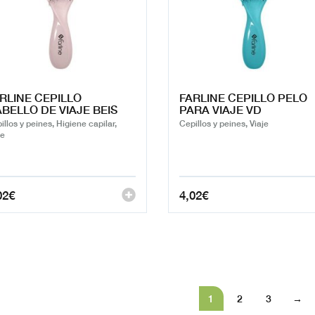
RLINE CEPILLO
FARLINE CEPILLO PELO
BELLO DE VIAJE BEIS
PARA VIAJE VD
illos y peines, Higiene capilar,
Cepillos y peines, Viaje
je
02
€
4,02
€
1
2
3
→