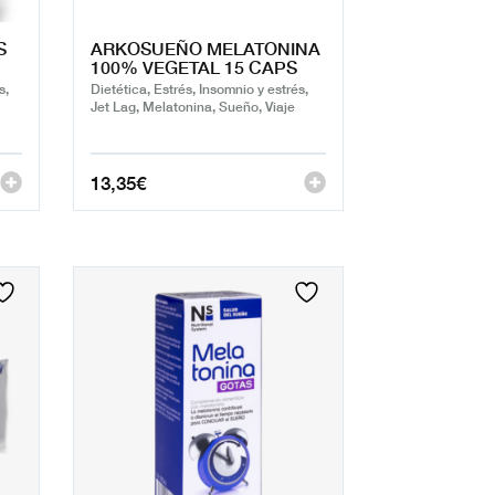
S
ARKOSUEÑO MELATONINA
100% VEGETAL 15 CAPS
s,
Dietética, Estrés, Insomnio y estrés,
Jet Lag, Melatonina, Sueño, Viaje
13,35
€