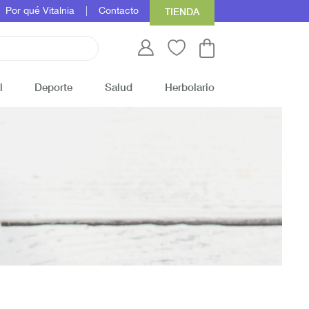
Por qué Vitalnia
Contacto
TIENDA
l
Deporte
Salud
Herbolario