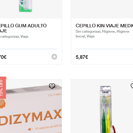
PILLO GUM ADULTO
CEPILLO KIN VIAJE MED
AJE
Sin categorizar, Higiene, Higiene
bucal, Viaje
 categorizar, Viaje
70
€
5,87
€
% OFF