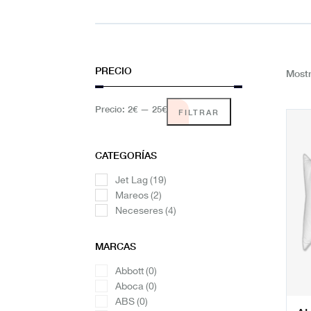
PRECIO
Mostr
Precio:
2€
—
25€
FILTRAR
CATEGORÍAS
Jet Lag
(19)
Mareos
(2)
Neceseres
(4)
MARCAS
Abbott
(0)
Aboca
(0)
ABS
(0)