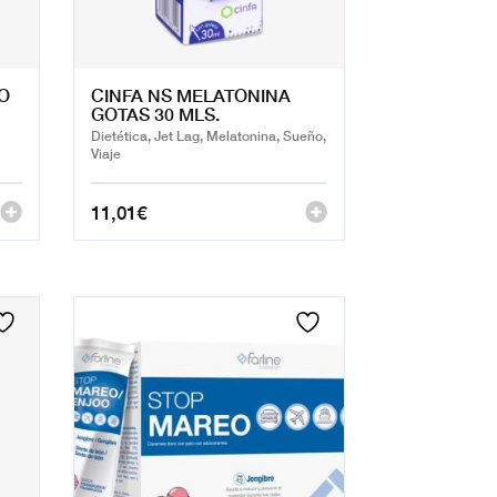
IO
CINFA NS MELATONINA
GOTAS 30 MLS.
Dietética, Jet Lag, Melatonina, Sueño,
Viaje
11,01
€