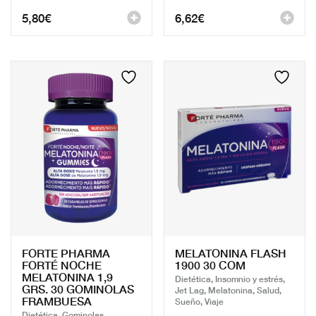
5,80
€
6,62
€
FORTE PHARMA
MELATONINA FLASH
FORTÉ NOCHE
1900 30 COM
MELATONINA 1,9
Dietética, Insomnio y estrés,
GRS. 30 GOMINOLAS
Jet Lag, Melatonina, Salud,
FRAMBUESA
Sueño, Viaje
Dietética, Gominolas