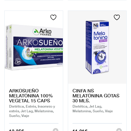
ARKOSUEÑO
CINFA NS
MELATONINA 100%
MELATONINA GOTAS
VEGETAL 15 CAPS
30 MLS.
Dietética, Estrés, Insomnio y
Dietética, Jet Lag,
estrés, Jet Lag, Melatonina,
Melatonina, Sueño, Viaje
Sueño, Viaje
13,35
€
11,01
€