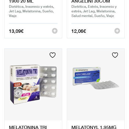
1900 20 ML
ANGELINI 30COM
Dietética, Insomnio y estrés,
Dietética, Estrés, Insomnio y
Jet Lag, Melatonina, Sueño,
estrés, Jet Lag, Melatonina,
Viaje
Salud mental, Sueño, Viaje
13,09
€
12,06
€
MELATONINA TRI
MELATONYL 1.95MG