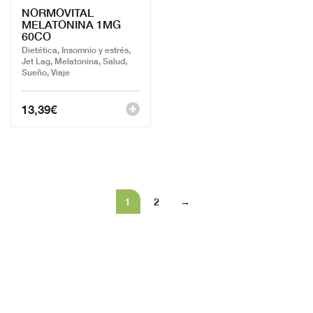
NORMOVITAL
MELATONINA 1MG
60CO
Dietética, Insomnio y estrés,
Jet Lag, Melatonina, Salud,
Sueño, Viaje
13,39
€
1
2
→