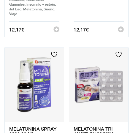
Gummies, Insomnio y estrés,
Jet Lag, Melatonina, Sueño,
Viaje
12,17
€
12,17
€
MELATONINA SPRAY
MELATONINA TRI