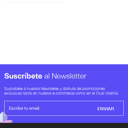
Suscríbete
al Newsletter
Suscríbete a nuestra Newsletter y disfruta de promociones
exclusivas tanto en nuestra e-commerce como en el Club Vitalnia.
ENVIAR