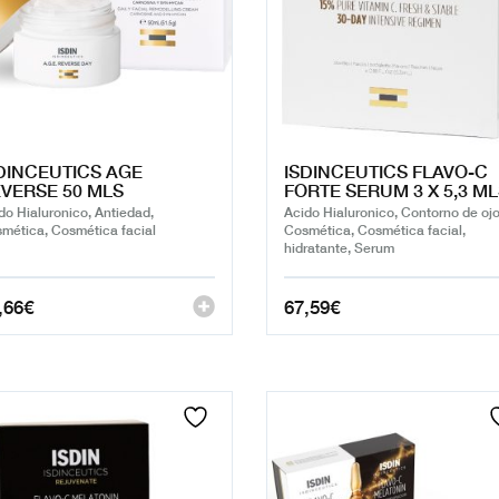
DINCEUTICS AGE
ISDINCEUTICS FLAVO-C
VERSE 50 MLS
FORTE SERUM 3 X 5,3 M
do Hialuronico, Antiedad,
Acido Hialuronico, Contorno de ojo
mética, Cosmética facial
Cosmética, Cosmética facial,
hidratante, Serum
,66
€
67,59
€