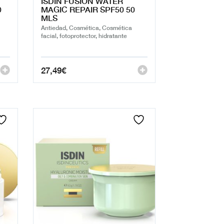
ISDIN FUSION WATER
0
MAGIC REPAIR SPF50 50
MLS
Antiedad, Cosmética, Cosmética
facial, fotoprotector, hidratante
27,49
€