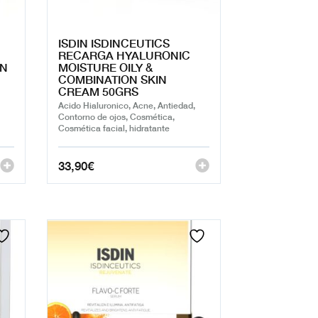
ISDIN ISDINCEUTICS
RECARGA HYALURONIC
IN
MOISTURE OILY &
COMBINATION SKIN
CREAM 50GRS
Acido Hialuronico, Acne, Antiedad,
Contorno de ojos, Cosmética,
Cosmética facial, hidratante
33,90
€