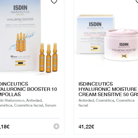
DINCEUTICS
ISDINCEUTICS
ALURONIC BOOSTER 10
HYALURONIC MOISTURE
MPOLLAS
CREAM SENSITIVE 50 GR
do Hialuronico, Antiedad,
Antiedad, Cosmética, Cosmética
mética, Cosmética facial, Serum
facial
,18
€
41,22
€