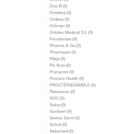
Oral B
(0)
Oraldine
(0)
Ordesa
(0)
Orliman
(0)
Ortotex Medical S.L
(0)
Parodontax
(0)
Pharma & Go
(0)
Pharmasor
(0)
Pileje
(0)
Piz Buin
(0)
Pranarom
(0)
Procare Health
(0)
PROCTER&GAMBLE
(0)
Remescar
(0)
ROC
(0)
Salus
(0)
Santiveri
(0)
Savine Derm
(0)
Scholl
(0)
Sebamed
(0)