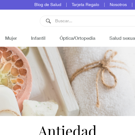
Blog de Salud
Tarjeta Regalo
Nosotros
Mujer
Infantil
Óptica/Ortopedia
Salud sexua
Antiedad