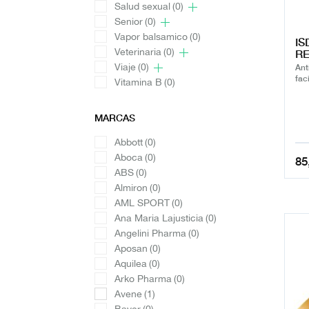
Salud sexual
(0)
Senior
(0)
Vapor balsamico
(0)
IS
Veterinaria
(0)
RE
Viaje
(0)
Ant
fac
Vitamina B
(0)
MARCAS
Abbott
(0)
Aboca
(0)
85
ABS
(0)
Almiron
(0)
AML SPORT
(0)
Ana Maria Lajusticia
(0)
Angelini Pharma
(0)
Aposan
(0)
Aquilea
(0)
Arko Pharma
(0)
Avene
(1)