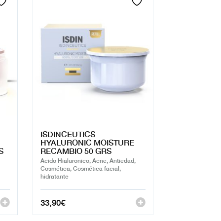
ISDINCEUTICS
HYALURONIC MOISTURE
S
RECAMBIO 50 GRS
Acido Hialuronico, Acne, Antiedad,
Cosmética, Cosmética facial,
hidratante
33,90
€