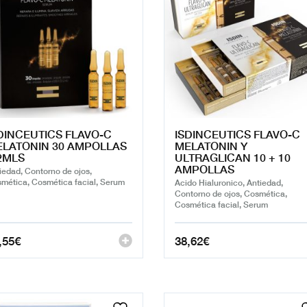
DINCEUTICS FLAVO-C
ISDINCEUTICS FLAVO-C
LATONIN 30 AMPOLLAS
MELATONIN Y
2MLS
ULTRAGLICAN 10 + 10
AMPOLLAS
iedad, Contorno de ojos,
mética, Cosmética facial, Serum
Acido Hialuronico, Antiedad,
Contorno de ojos, Cosmética,
Cosmética facial, Serum
,55
€
38,62
€