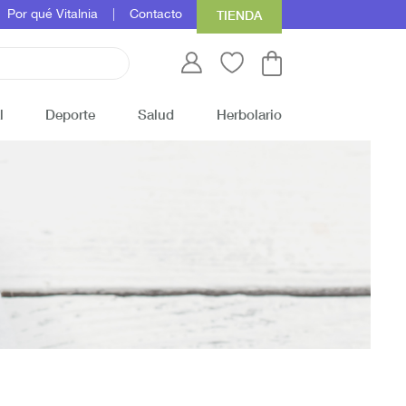
Por qué Vitalnia
Contacto
TIENDA
l
Deporte
Salud
Herbolario