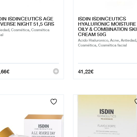
DIN ISDINCEUTICS AGE
ISDIN ISDINCEUTICS
VERSE NIGHT 51,5 GRS
HYALURONIC MOISTURE
OILY & COMBINATION SK
iedad, Cosmética, Cosmética
CREAM 50G
ial
Acido Hialuronico, Acne, Antiedad,
Cosmética, Cosmética facial
,66
€
41,22
€