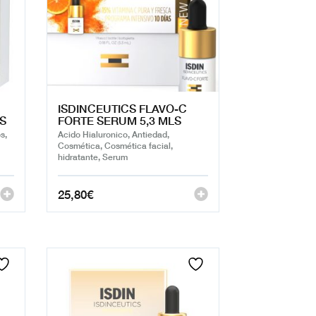
ISDINCEUTICS FLAVO-C
LS
FORTE SERUM 5,3 MLS
s,
Acido Hialuronico, Antiedad,
Cosmética, Cosmética facial,
hidratante, Serum
25,80
€