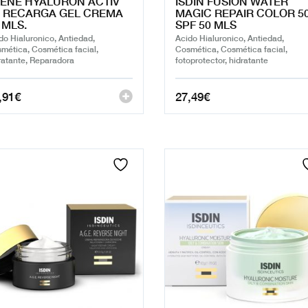
ENE HYALURON ACTIV
ISDIN FUSION WATER
 RECARGA GEL CREMA
MAGIC REPAIR COLOR 5
 MLS.
SPF 50 MLS
do Hialuronico, Antiedad,
Acido Hialuronico, Antiedad,
mética, Cosmética facial,
Cosmética, Cosmética facial,
ratante, Reparadora
fotoprotector, hidratante
,91
€
27,49
€