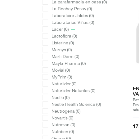
La parafarmacia en casa
(0)
La Rochay Posay
(0)
Laboratoire Jaldes
(0)
Laboratorios Viñas
(0)
Lacer
(0)
Lactoflora
(0)
Listerine
(0)
Marnys
(0)
Marti Derm
(0)
Mayla Pharma
(0)
Movial
(0)
MyPrim
(0)
Naturlider
(0)
EN
Naturlider Naturitas
(0)
VA
Nestle
(0)
Bat
Nestle Health Science
(0)
Pro
adu
Neutrogena
(0)
Novartis
(0)
Nutrasan
(0)
17
Nutriben
(0)
Omron
(0)