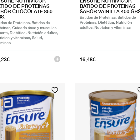
SURE NUTRIVIGOR
ENSURE NUTRIVIGOR
TIDO DE PROTEINAS
BATIDO DE PROTEINAS
BOR CHOCOLATE 850
SABOR VAINILLA 400 GR
S.
Batidos de Proteinas, Batidos de
Proteinas, Dietética, Nutrición
idos de Proteinas, Batidos de
adultos, Nutricion y vitaminas
teinas, Cuidado óseo y muscular,
orte, Dietética, Nutrición adultos,
ricion y vitaminas, Salud,
aminas
,23
€
16,48
€