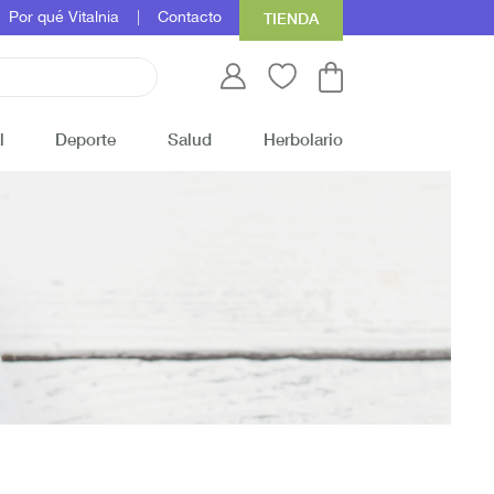
Por qué Vitalnia
Contacto
TIENDA
l
Deporte
Salud
Herbolario