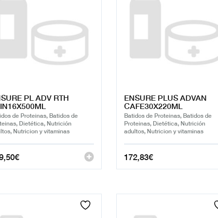
SURE PL ADV RTH
ENSURE PLUS ADVAN
IN16X500ML
CAFE30X220ML
idos de Proteinas, Batidos de
Batidos de Proteinas, Batidos de
teinas, Dietética, Nutrición
Proteinas, Dietética, Nutrición
ltos, Nutricion y vitaminas
adultos, Nutricion y vitaminas
9,50
€
172,83
€