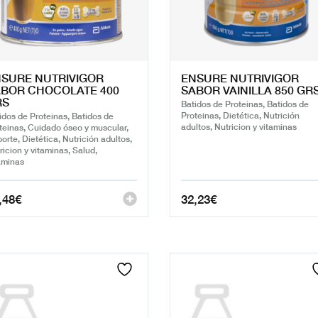
SURE NUTRIVIGOR
ENSURE NUTRIVIGOR
BOR CHOCOLATE 400
SABOR VAINILLA 850 GR
RS
Batidos de Proteinas, Batidos de
Proteinas, Dietética, Nutrición
idos de Proteinas, Batidos de
adultos, Nutricion y vitaminas
teinas, Cuidado óseo y muscular,
orte, Dietética, Nutrición adultos,
ricion y vitaminas, Salud,
aminas
,48
€
32,23
€