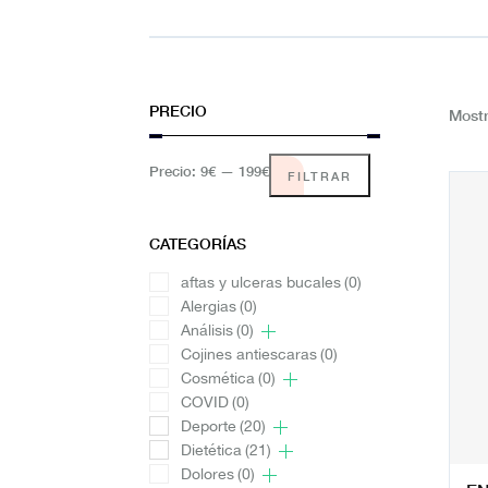
PRECIO
Mostr
Precio:
9€
—
199€
FILTRAR
CATEGORÍAS
aftas y ulceras bucales
(0)
Alergias
(0)
Análisis
(0)
Cojines antiescaras
(0)
Cosmética
(0)
COVID
(0)
Deporte
(20)
Dietética
(21)
Dolores
(0)