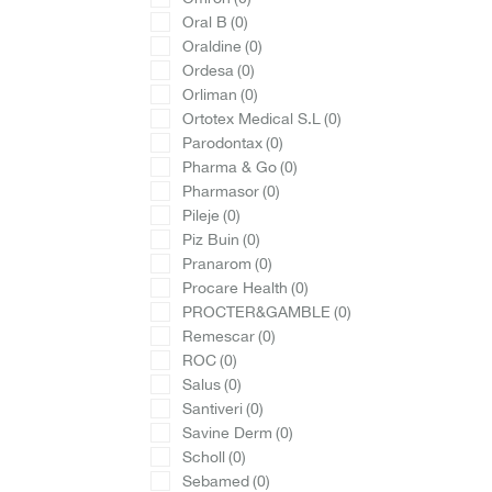
Oral B
(0)
Oraldine
(0)
Ordesa
(0)
Orliman
(0)
Ortotex Medical S.L
(0)
Parodontax
(0)
Pharma & Go
(0)
Pharmasor
(0)
Pileje
(0)
Piz Buin
(0)
Pranarom
(0)
Procare Health
(0)
PROCTER&GAMBLE
(0)
Remescar
(0)
ROC
(0)
Salus
(0)
Santiveri
(0)
Savine Derm
(0)
Scholl
(0)
Sebamed
(0)