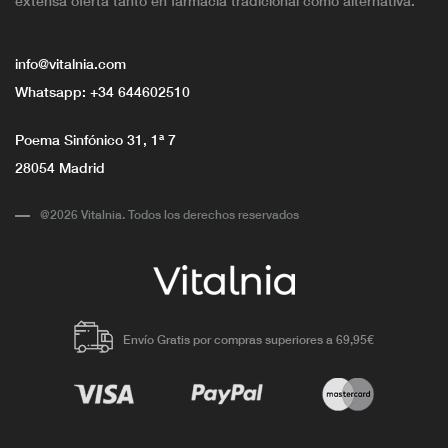
extensa oferta tanto en farmacia tradicional como alternativa.
info@vitalnia.com
Whatsapp:
+34 644602510
Poema Sinfónico 31, 1ª 7
28054 Madrid
@2026 Vitalnia. Todos los derechos reservados
Envío Gratis por compras superiores a 69,95€