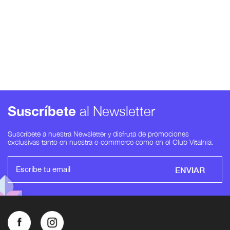
Suscríbete
al Newsletter
Suscríbete a nuestra Newsletter y disfruta de promociones
exclusivas tanto en nuestra e-commerce como en el Club Vitalnia.
ENVIAR