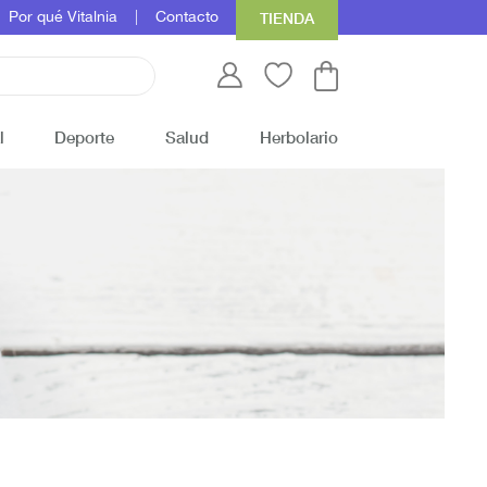
Por qué Vitalnia
Contacto
TIENDA
l
Deporte
Salud
Herbolario