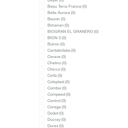
Bayer
(0)
Beau Terra France
(0)
Bella Aurora
(0)
Beurer
(0)
Bimanan
(0)
BIOGRAN EL GRANERO
(0)
BION 3
(0)
Boiron
(0)
Cantabrilabs
(0)
Cerave
(0)
Chelino
(0)
Chicco
(0)
Cinfa
(0)
Coloplast
(0)
Combix
(0)
Compeed
(0)
Control
(0)
Corega
(0)
Dodot
(0)
Ducray
(0)
Durex
(0)