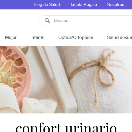
Blog de Salud
Tarjeta Regalo
Nosotros
Mujer
Infantil
Óptica/Ortopedia
Salud sexua
confort urinario