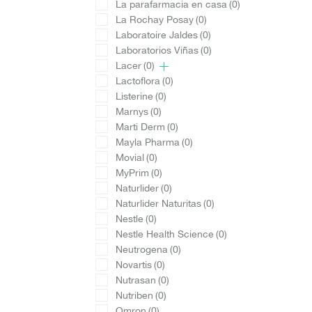
La parafarmacia en casa
(0)
La Rochay Posay
(0)
Laboratoire Jaldes
(0)
Laboratorios Viñas
(0)
Lacer
(0)
Lactoflora
(0)
Listerine
(0)
Marnys
(0)
Marti Derm
(0)
Mayla Pharma
(0)
Movial
(0)
MyPrim
(0)
Naturlider
(0)
Naturlider Naturitas
(0)
Nestle
(0)
Nestle Health Science
(0)
Neutrogena
(0)
Novartis
(0)
Nutrasan
(0)
Nutriben
(0)
Omron
(0)