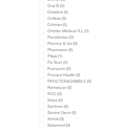
Oral B
(0)
Oraldine
(0)
Ordesa
(0)
Orliman
(0)
Ortotex Medical S.L
(0)
Parodontax
(0)
Pharma & Go
(0)
Pharmasor
(0)
Pileje
(1)
Piz Buin
(0)
Pranarom
(0)
Procare Health
(0)
PROCTER&GAMBLE
(0)
Remescar
(0)
ROC
(0)
Salus
(0)
Santiveri
(0)
Savine Derm
(0)
Scholl
(0)
Sebamed
(0)