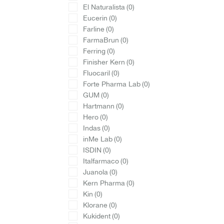
El Naturalista
(0)
Eucerin
(0)
Farline
(0)
FarmaBrun
(0)
Ferring
(0)
Finisher Kern
(0)
Fluocaril
(0)
Forte Pharma Lab
(0)
GUM
(0)
Hartmann
(0)
Hero
(0)
Indas
(0)
inMe Lab
(0)
ISDIN
(0)
Italfarmaco
(0)
Juanola
(0)
Kern Pharma
(0)
Kin
(0)
Klorane
(0)
Kukident
(0)