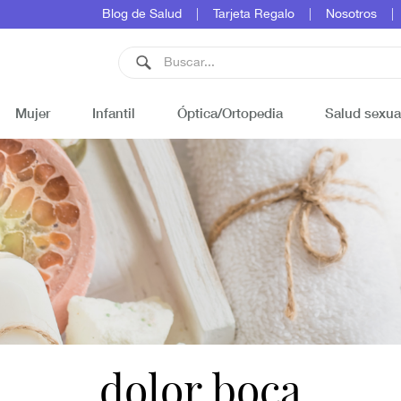
Blog de Salud
Tarjeta Regalo
Nosotros
Mujer
Infantil
Óptica/Ortopedia
Salud sexua
dolor boca