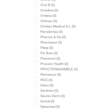
Oral B
(0)
Oraldine
(0)
Ordesa
(0)
Orliman
(0)
Ortotex Medical S.L
(0)
Parodontax
(0)
Pharma & Go
(0)
Pharmasor
(0)
Pileje
(0)
Piz Buin
(0)
Pranarom
(0)
Procare Health
(0)
PROCTER&GAMBLE
(0)
Remescar
(0)
ROC
(0)
Salus
(0)
Santiveri
(0)
Savine Derm
(0)
Scholl
(0)
Sebamed
(0)