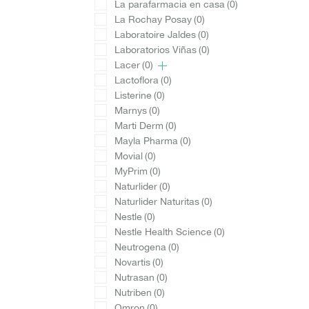
La parafarmacia en casa
(0)
La Rochay Posay
(0)
Laboratoire Jaldes
(0)
Laboratorios Viñas
(0)
Lacer
(0)
Lactoflora
(0)
Listerine
(0)
Marnys
(0)
Marti Derm
(0)
Mayla Pharma
(0)
Movial
(0)
MyPrim
(0)
Naturlider
(0)
Naturlider Naturitas
(0)
Nestle
(0)
Nestle Health Science
(0)
Neutrogena
(0)
Novartis
(0)
Nutrasan
(0)
Nutriben
(0)
Omron
(0)