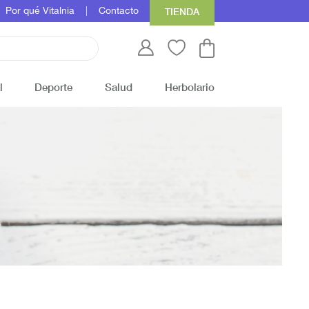
Por qué Vitalnia
Contacto
TIENDA
l
Deporte
Salud
Herbolario