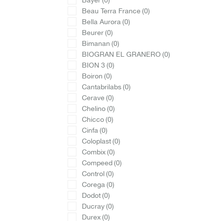
Bayer
(0)
Beau Terra France
(0)
Bella Aurora
(0)
Beurer
(0)
Bimanan
(0)
BIOGRAN EL GRANERO
(0)
BION 3
(0)
Boiron
(0)
Cantabrilabs
(0)
Cerave
(0)
Chelino
(0)
Chicco
(0)
Cinfa
(0)
Coloplast
(0)
Combix
(0)
Compeed
(0)
Control
(0)
Corega
(0)
Dodot
(0)
Ducray
(0)
Durex
(0)