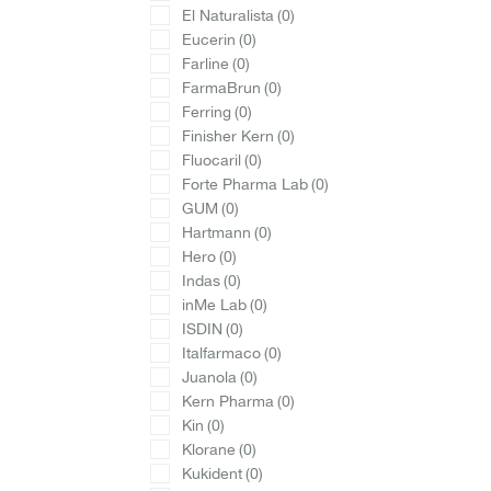
El Naturalista
(0)
Eucerin
(0)
Farline
(0)
FarmaBrun
(0)
Ferring
(0)
Finisher Kern
(0)
Fluocaril
(0)
Forte Pharma Lab
(0)
GUM
(0)
Hartmann
(0)
Hero
(0)
Indas
(0)
inMe Lab
(0)
ISDIN
(0)
Italfarmaco
(0)
Juanola
(0)
Kern Pharma
(0)
Kin
(0)
Klorane
(0)
Kukident
(0)