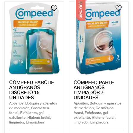
35% OFF
COMPEED PARCHE
COMPEED PARTE
ANTIGRANOS
ANTIGRANOS
DISCRETO 15
LIMPIADOR 7
UNIDADES
UNIDADES
Apósitos, Botiquín y aparatos
Apósitos, Botiquín y aparatos
de medición, Cosmética
de medición, Cosmética
facial, Exfoliante, gel
facial, Exfoliante, gel
exfoliante, Higiene facial,
exfoliante, Higiene facial,
limpiador, Limpiadora
limpiador, Limpiadora