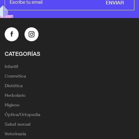
ENVIAR
CATEGORÍAS
Infantil
Cosmética
Dietética
Herbolario
Higiene
Óptica/Ortopedia
Salud sexual
Veterinaria