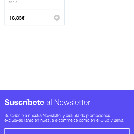
facial
18,83
€
Suscríbete
al Newsletter
Suscríbete a nuestra Newsletter y disfruta de promociones
exclusivas tanto en nuestra e-commerce como en el Club Vitalnia.