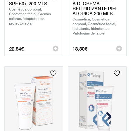
SPF 50+ 200 MLS.
A.D. CREMA
RELIPIDIZANTE PIEL
Cosmética corporal,
ATOPICA 200 MLS.
Cosmética facial, Cremas
solares, fotoprotector,
Cosmética, Cosmética
protector solar
corporal, Cosmética facial,
hidratante, hidratante,
Patologías de la piel
22,84
€
18,80
€