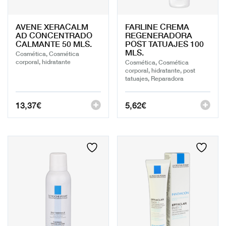
AVENE XERACALM
FARLINE CREMA
AD CONCENTRADO
REGENERADORA
CALMANTE 50 MLS.
POST TATUAJES 100
MLS.
Cosmética, Cosmética
corporal, hidratante
Cosmética, Cosmética
corporal, hidratante, post
tatuajes, Reparadora
13,37
€
5,62
€