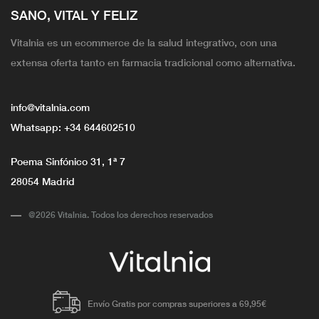
SANO, VITAL Y FELIZ
Vitalnia es un ecommerce de la salud integrativo, con una
extensa oferta tanto en farmacia tradicional como alternativa.
info@vitalnia.com
Whatsapp:
+34 644602510
Poema Sinfónico 31, 1ª 7
28054 Madrid
@2026 Vitalnia. Todos los derechos reservados
Envío Gratis por compras superiores a 69,95€