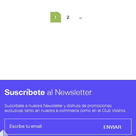
1
2
→
Suscríbete
al Newsletter
Suscríbete a nuestra Newsletter y disfruta de promociones
exclusivas tanto en nuestra e-commerce como en el Club Vitalnia.
ENVIAR