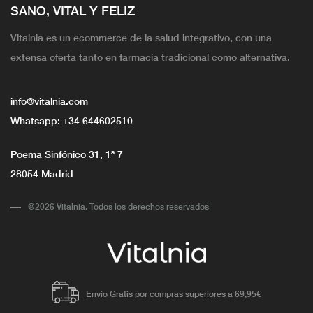
SANO, VITAL Y FELIZ
Vitalnia es un ecommerce de la salud integrativo, con una
extensa oferta tanto en farmacia tradicional como alternativa.
info@vitalnia.com
Whatsapp:
+34 644602510
Poema Sinfónico 31, 1ª 7
28054 Madrid
@2026 Vitalnia. Todos los derechos reservados
Envío Gratis por compras superiores a 69,95€