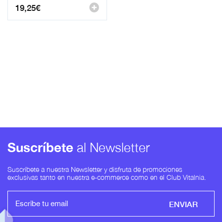
19,25
€
Suscríbete
al Newsletter
Suscríbete a nuestra Newsletter y disfruta de promociones
exclusivas tanto en nuestra e-commerce como en el Club Vitalnia.
ENVIAR