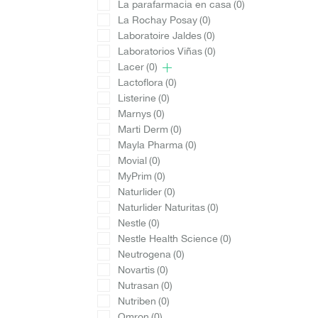
La parafarmacia en casa
(0)
La Rochay Posay
(0)
Laboratoire Jaldes
(0)
Laboratorios Viñas
(0)
Lacer
(0)
Lactoflora
(0)
Listerine
(0)
Marnys
(0)
Marti Derm
(0)
Mayla Pharma
(0)
Movial
(0)
MyPrim
(0)
Naturlider
(0)
Naturlider Naturitas
(0)
Nestle
(0)
Nestle Health Science
(0)
Neutrogena
(0)
Novartis
(0)
Nutrasan
(0)
Nutriben
(0)
Omron
(0)