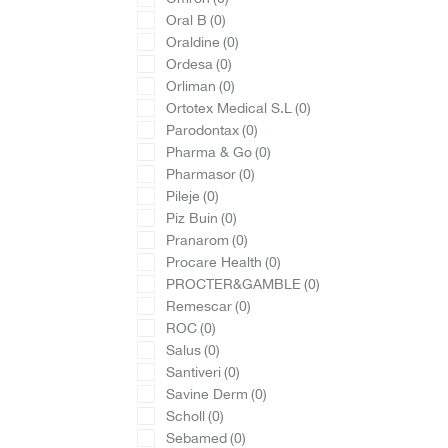
Oral B
(0)
Oraldine
(0)
Ordesa
(0)
Orliman
(0)
Ortotex Medical S.L
(0)
Parodontax
(0)
Pharma & Go
(0)
Pharmasor
(0)
Pileje
(0)
Piz Buin
(0)
Pranarom
(0)
Procare Health
(0)
PROCTER&GAMBLE
(0)
Remescar
(0)
ROC
(0)
Salus
(0)
Santiveri
(0)
Savine Derm
(0)
Scholl
(0)
Sebamed
(0)