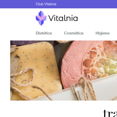
Club Vitalnia
Dietética
Cosmética
Higiene
tr