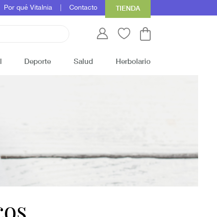
Por qué Vitalnia
Contacto
TIENDA
l
Deporte
Salud
Herbolario
cos