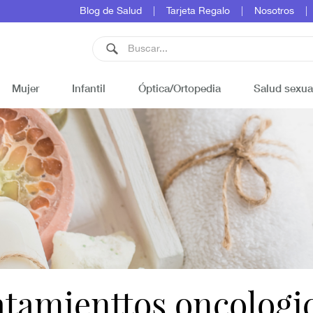
Blog de Salud
Tarjeta Regalo
Nosotros
Mujer
Infantil
Óptica/Ortopedia
Salud sexua
atamienttos oncologi