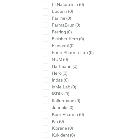
El Naturalista
(0)
Eucerin
(0)
Farline
(0)
FarmaBrun
(0)
Ferring
(0)
Finisher Kern
(0)
Fluocaril
(0)
Forte Pharma Lab
(0)
GUM
(0)
Hartmann
(0)
Hero
(0)
Indas
(0)
inMe Lab
(0)
ISDIN
(0)
Italfarmaco
(0)
Juanola
(0)
Kern Pharma
(0)
Kin
(0)
Klorane
(0)
Kukident
(0)