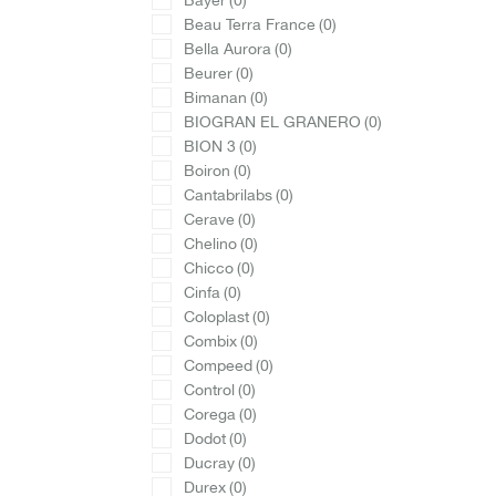
Bayer
(0)
Beau Terra France
(0)
Bella Aurora
(0)
Beurer
(0)
Bimanan
(0)
BIOGRAN EL GRANERO
(0)
BION 3
(0)
Boiron
(0)
Cantabrilabs
(0)
Cerave
(0)
Chelino
(0)
Chicco
(0)
Cinfa
(0)
Coloplast
(0)
Combix
(0)
Compeed
(0)
Control
(0)
Corega
(0)
Dodot
(0)
Ducray
(0)
Durex
(0)