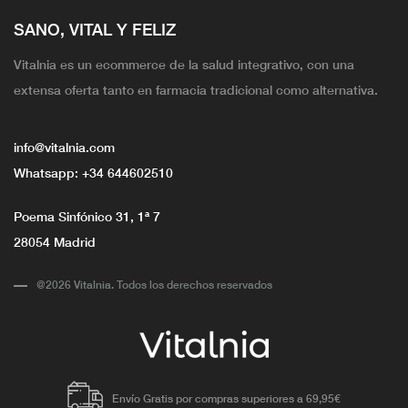
SANO, VITAL Y FELIZ
Vitalnia es un ecommerce de la salud integrativo, con una
extensa oferta tanto en farmacia tradicional como alternativa.
info@vitalnia.com
Whatsapp:
+34 644602510
Poema Sinfónico 31, 1ª 7
28054 Madrid
@2026 Vitalnia. Todos los derechos reservados
Envío Gratis por compras superiores a 69,95€