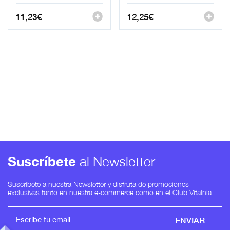
11,23
€
12,25
€
Suscríbete
al Newsletter
Suscríbete a nuestra Newsletter y disfruta de promociones
exclusivas tanto en nuestra e-commerce como en el Club Vitalnia.
ENVIAR