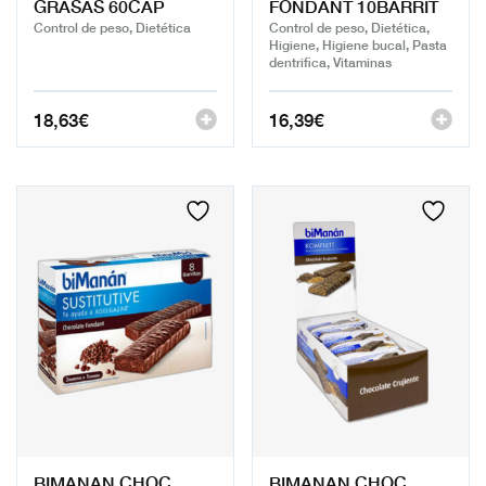
GRASAS 60CAP
FONDANT 10BARRIT
Control de peso, Dietética
Control de peso, Dietética,
Higiene, Higiene bucal, Pasta
dentrifica, Vitaminas
18,63
€
16,39
€
BIMANAN CHOC
BIMANAN CHOC