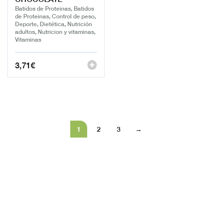
Batidos de Proteinas, Batidos
de Proteinas, Control de peso,
Deporte, Dietética, Nutrición
adultos, Nutricion y vitaminas,
Vitaminas
3,71
€
1
2
3
→