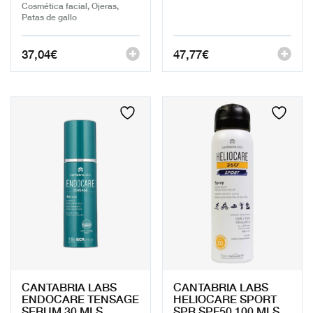
Cosmética facial, Ojeras,
Patas de gallo
37,04
€
47,77
€
CANTABRIA LABS
CANTABRIA LABS
ENDOCARE TENSAGE
HELIOCARE SPORT
SERUM 30 MLS.
SPR SPF50 100 MLS