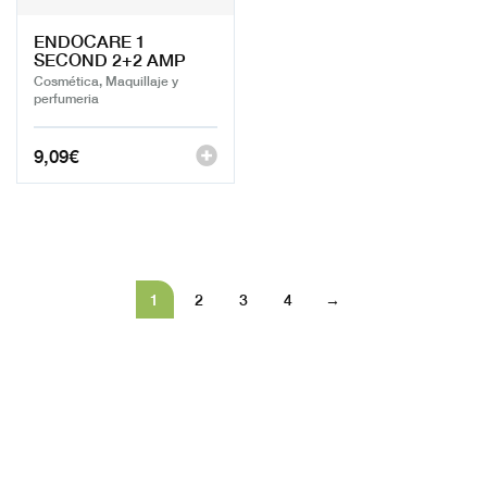
ENDOCARE 1
SECOND 2+2 AMP
Cosmética, Maquillaje y
perfumeria
9,09
€
1
2
3
4
→