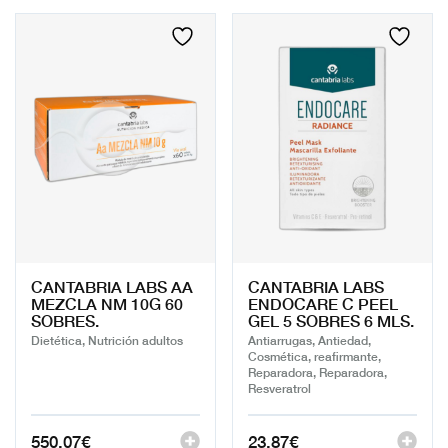
CANTABRIA LABS AA
CANTABRIA LABS
MEZCLA NM 10G 60
ENDOCARE C PEEL
SOBRES.
GEL 5 SOBRES 6 MLS.
Dietética, Nutrición adultos
Antiarrugas, Antiedad,
Cosmética, reafirmante,
Reparadora, Reparadora,
Resveratrol
550,07
€
23,87
€