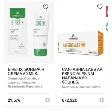
BIRETIX ISOREPAIR
CANTABRIA LABS AA
CREMA 50 MLS.
ESENCIALES NM
NARANJA 60
Cosmética, Cosmética
SOBRES.
corporal, hidratante,
Reafirmante, Reparadora
Dietética, Nutrición adultos
21,57
€
672,32
€