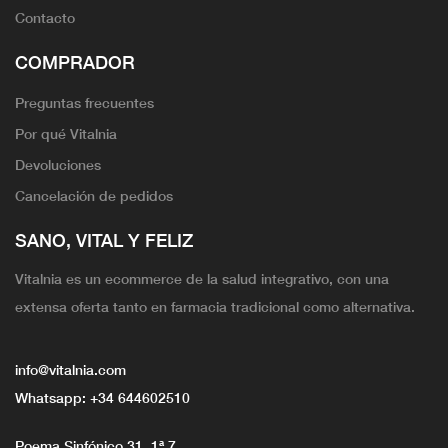
Contacto
COMPRADOR
Preguntas frecuentes
Por qué Vitalnia
Devoluciones
Cancelación de pedidos
SANO, VITAL Y FELIZ
Vitalnia es un ecommerce de la salud integrativo, con una
extensa oferta tanto en farmacia tradicional como alternativa.
info@vitalnia.com
Whatsapp:
+34 644602510
Poema Sinfónico 31, 1ª 7