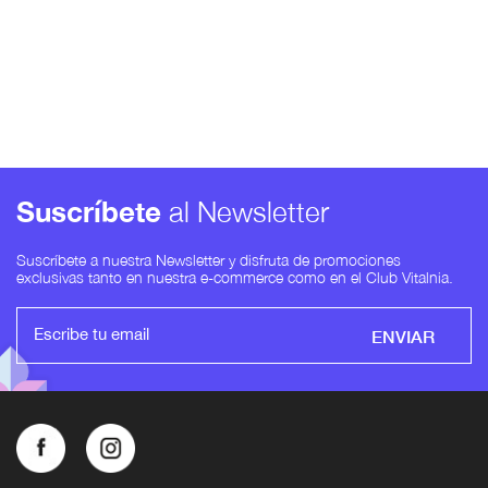
Suscríbete
al Newsletter
Suscríbete a nuestra Newsletter y disfruta de promociones
exclusivas tanto en nuestra e-commerce como en el Club Vitalnia.
ENVIAR