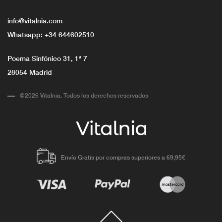
info@vitalnia.com
Whatsapp:
+34 644602510
Poema Sinfónico 31, 1ª 7
28054 Madrid
@2026 Vitalnia. Todos los derechos reservados
Envío Gratis por compras superiores a 69,95€