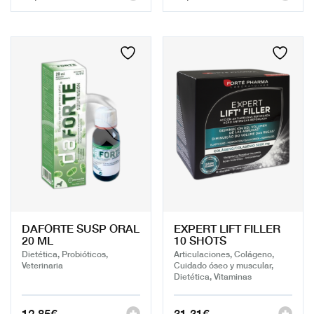
DAFORTE SUSP ORAL
EXPERT LIFT FILLER
20 ML
10 SHOTS
Dietética, Probióticos,
Articulaciones, Colágeno,
Veterinaria
Cuidado óseo y muscular,
Dietética, Vitaminas
12,85
€
31,31
€