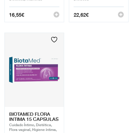
16,55
€
22,62
€
BIOTAMED FLORA
INTIMA 15 CAPSULAS
Cuidado Íntimo, Dietética,
Flora vaginal, Higiene íntima,