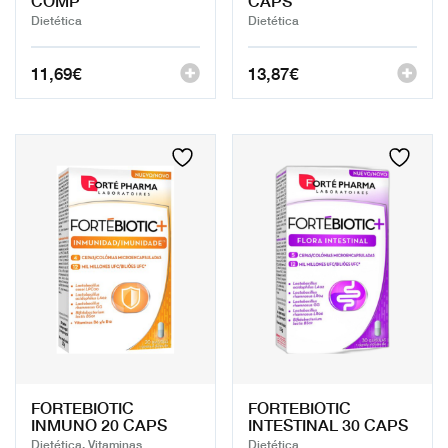
COMP
CAPS
Dietética
Dietética
11,69
€
13,87
€
FORTEBIOTIC
FORTEBIOTIC
INMUNO 20 CAPS
INTESTINAL 30 CAPS
Dietética, Vitaminas
Dietética