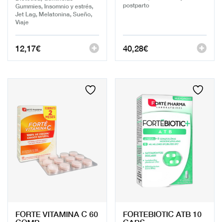
postparto
Gummies, Insomnio y estrés,
Jet Lag, Melatonina, Sueño,
Viaje
12,17
€
40,28
€
FORTE VITAMINA C 60
FORTEBIOTIC ATB 10