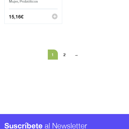
Mujer, Probióticos
15,16
€
1
2
→
Suscríbete
al Newsletter