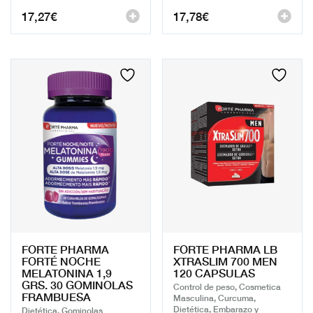
17,27
€
17,78
€
FORTE PHARMA
FORTE PHARMA LB
FORTÉ NOCHE
XTRASLIM 700 MEN
MELATONINA 1,9
120 CAPSULAS
GRS. 30 GOMINOLAS
Control de peso, Cosmetica
FRAMBUESA
Masculina, Curcuma,
Dietética, Embarazo y
Dietética, Gominolas