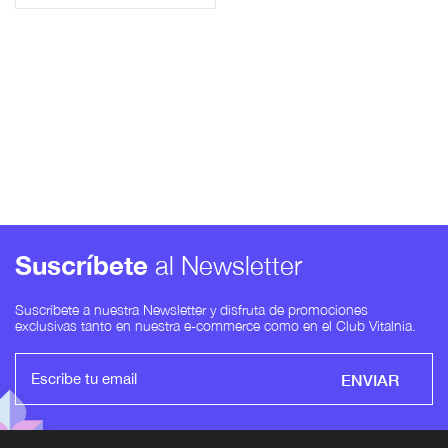
Suscríbete
al Newsletter
Suscríbete a nuestra Newsletter y disfruta de promociones
exclusivas tanto en nuestra e-commerce como en el Club Vitalnia.
ENVIAR