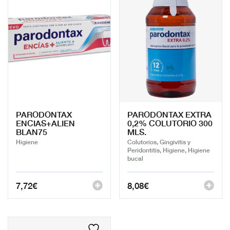
PARODONTAX
PARODONTAX EXTRA
ENCIAS+ALIEN
0,2% COLUTORIO 300
BLAN75
MLS.
Higiene
Colutorios, Gingivitis y
Peridontitis, Higiene, Higiene
bucal
7,72
€
8,08
€