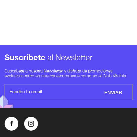
Suscríbete
al Newsletter
Suscríbete a nuestra Newsletter y disfruta de promociones
exclusivas tanto en nuestra e-commerce como en el Club Vitalnia.
ENVIAR