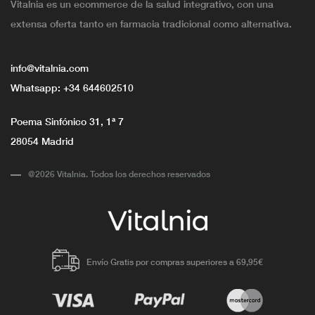
Vitalnia es un ecommerce de la salud integrativo, con una
extensa oferta tanto en farmacia tradicional como alternativa.
info@vitalnia.com
Whatsapp:
+34 644602510
Poema Sinfónico 31, 1ª 7
28054 Madrid
@2026 Vitalnia. Todos los derechos reservados
Envío Gratis por compras superiores a 69,95€