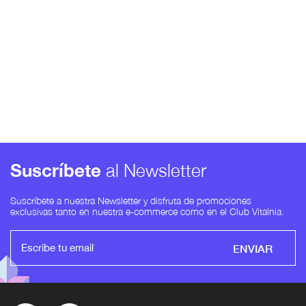
Suscríbete
al Newsletter
Suscríbete a nuestra Newsletter y disfruta de promociones
exclusivas tanto en nuestra e-commerce como en el Club Vitalnia.
ENVIAR