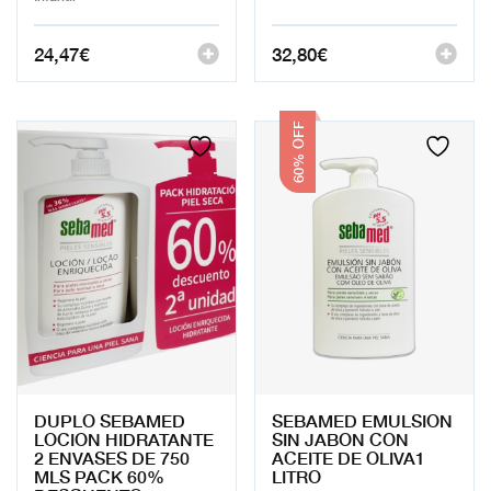
24,47
€
32,80
€
60% OFF
DUPLO SEBAMED
SEBAMED EMULSION
LOCION HIDRATANTE
SIN JABON CON
2 ENVASES DE 750
ACEITE DE OLIVA1
MLS PACK 60%
LITRO