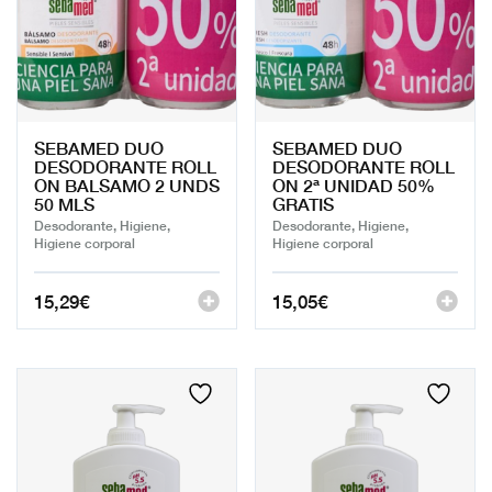
SEBAMED DUO
SEBAMED DUO
DESODORANTE ROLL
DESODORANTE ROLL
ON BALSAMO 2 UNDS
ON 2ª UNIDAD 50%
50 MLS
GRATIS
Desodorante, Higiene,
Desodorante, Higiene,
Higiene corporal
Higiene corporal
15,29
€
15,05
€