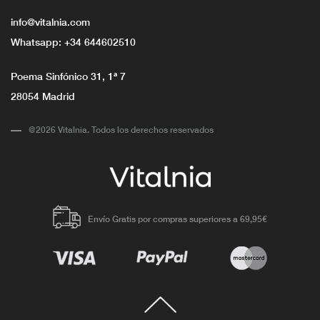
info@vitalnia.com
Whatsapp:
+34 644602510
Poema Sinfónico 31, 1ª 7
28054 Madrid
@2026 Vitalnia. Todos los derechos reservados
Envío Gratis por compras superiores a 69,95€