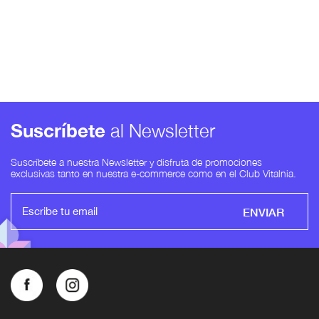
Suscríbete
al Newsletter
Suscríbete a nuestra Newsletter y disfruta de promociones
exclusivas tanto en nuestra e-commerce como en el Club Vitalnia.
ENVIAR