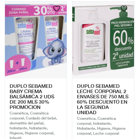
DUPLO SEBAMED
DUPLO SEBAMED
BABY CREMA
LECHE CORPORAL 2
BALSÁMICA 2 UDS
ENVASES DE 750 MLS
DE 200 MLS 30%
60% DESCUENTO EN
PROMOCION
LA SEGUNDA
UNIDAD
Cosmética, Cosmética
corporal, Cuidado del bebé,
Cosmética, Cosmética
dermatitis del pañal,
corporal, hidratante,
hidratante, hidratante,
Hidratante, Higiene, Higiene
Higiene, Higiene corporal,
corporal, Leche corporal
Infantil