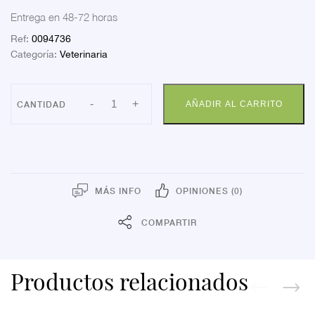
Entrega en 48-72 horas
Ref:
0094736
Categoría:
Veterinaria
ABELIA
-
+
AÑADIR AL CARRITO
ZN-
OTIC
59
ML
cantidad
MÁS INFO
OPINIONES (0)
COMPARTIR
Productos relacionados