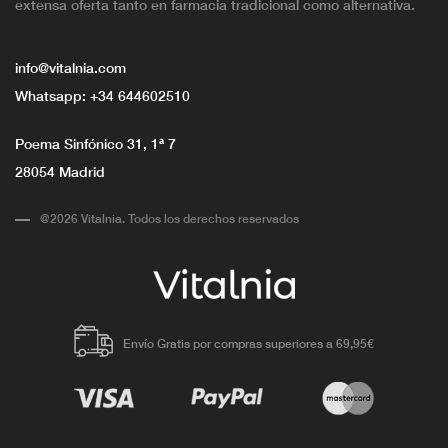
extensa oferta tanto en farmacia tradicional como alternativa.
info@vitalnia.com
Whatsapp:
+34 644602510
Poema Sinfónico 31, 1ª 7
28054 Madrid
@2026 Vitalnia. Todos los derechos reservados
Envío Gratis por compras superiores a 69,95€