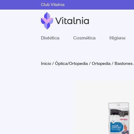
Club Vitalnia
Dietética
Cosmética
Higiene
Inicio
/
Óptica/Ortopedia
/
Ortopedia
/
Bastones