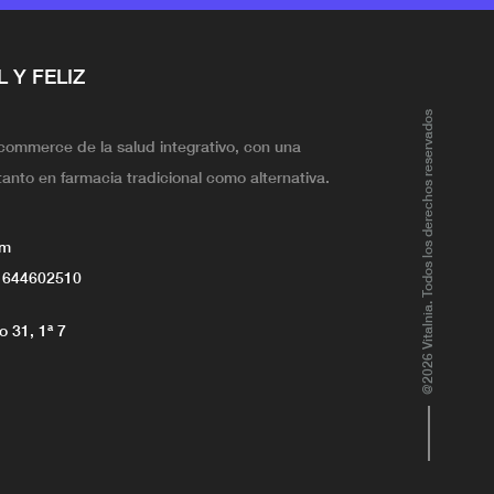
L Y FELIZ
@2026 Vitalnia. Todos los derechos reservados
ecommerce de la salud integrativo, con una
tanto en farmacia tradicional como alternativa.
om
 644602510
 31, 1ª 7