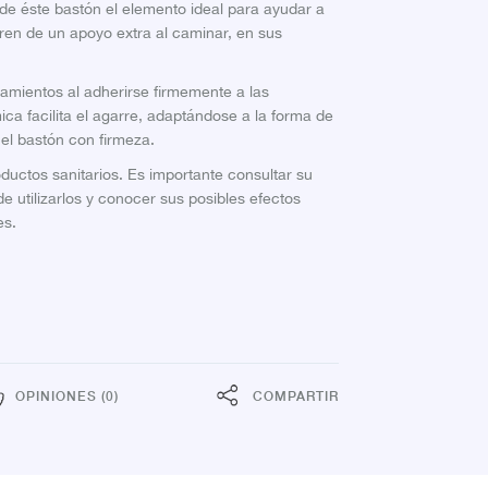
 de éste bastón el elemento ideal para ayudar a
en de un apoyo extra al caminar, en sus
amientos al adherirse firmemente a las
ca facilita el agarre, adaptándose a la forma de
el bastón con firmeza.
uctos sanitarios. Es importante consultar su
e utilizarlos y conocer sus posibles efectos
es.
OPINIONES (0)
COMPARTIR