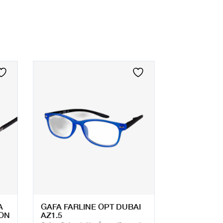
A
GAFA FARLINE OPT DUBAI
ON
AZ1.5