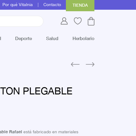
Por qué Vitalnia
Contacto
TIENDA
l
Deporte
Salud
Herbolario
TON PLEGABLE
able Rafae
l
está fabricado en materiales