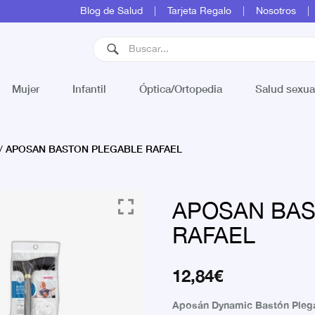
Blog de Salud
Tarjeta Regalo
Nosotros
Mujer
Infantil
Óptica/Ortopedia
Salud sexua
APOSAN BASTON PLEGABLE RAFAEL
/
APOSAN BAS
RAFAEL
12,84
€
Aposán Dynamic Bastón Pleg