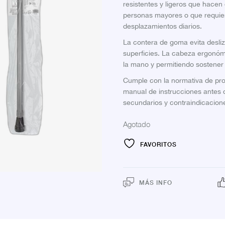
resistentes y ligeros que hacen
personas mayores o que requier
desplazamientos diarios.
La contera de goma evita desliz
superficies. La cabeza ergonómi
la mano y permitiendo sostener 
Cumple con la normativa de prod
manual de instrucciones antes d
secundarios y contraindicacion
Agotado
FAVORITOS
MÁS INFO