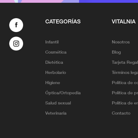
CATEGORÍAS
VITALNIA
Infantil
Nosotros
Cosmética
Blog
Dietética
Tarjeta Rega
Herbolario
Términos leg
Higiene
Política de c
Óptica/Ortopedia
Política de p
Salud sexual
Política de e
Veterinaria
Contacto