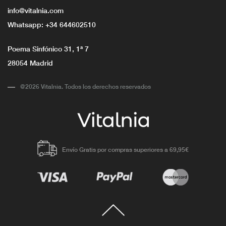
info@vitalnia.com
Whatsapp:
+34 644602510
Poema Sinfónico 31, 1ª 7
28054 Madrid
@2026 Vitalnia. Todos los derechos reservados
Envío Gratis por compras superiores a 69,95€