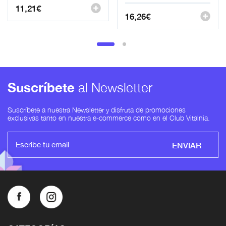
11,21
€
16,26
€
Suscríbete
al Newsletter
Suscríbete a nuestra Newsletter y disfruta de promociones
exclusivas tanto en nuestra e-commerce como en el Club Vitalnia.
ENVIAR