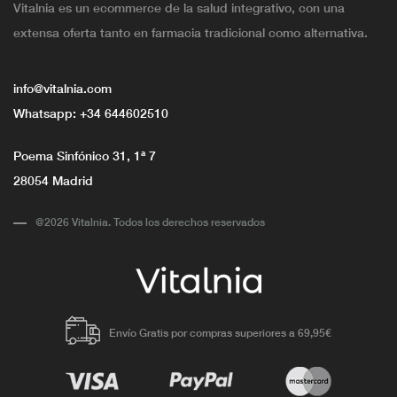
Vitalnia es un ecommerce de la salud integrativo, con una
extensa oferta tanto en farmacia tradicional como alternativa.
info@vitalnia.com
Whatsapp:
+34 644602510
Poema Sinfónico 31, 1ª 7
28054 Madrid
@2026 Vitalnia. Todos los derechos reservados
Envío Gratis por compras superiores a 69,95€