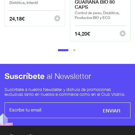
GUARANA BIO 80
Dietética, Infantil
CAPS
Control de peso, Dietética,
24,18
€
Productos BIO y ECO
14,20
€
Suscríbete
al Newsletter
Suscríbete a nuestra Newsletter y disfruta de promociones
exclusivas tanto en nuestra e-commerce como en el Club Vitalnia.
ENVIAR