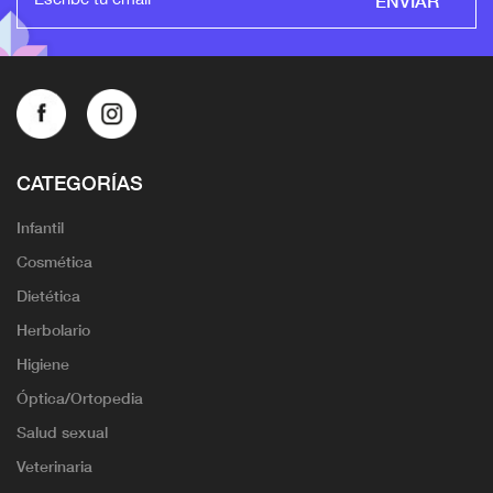
CATEGORÍAS
Infantil
Cosmética
Dietética
Herbolario
Higiene
Óptica/Ortopedia
Salud sexual
Veterinaria