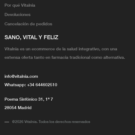
Por qué Vitalnia
Devoluciones
Cancelación de pedidos
SANO, VITAL Y FELIZ
Vitalnia es un ecommerce de la salud integrativo, con una
extensa oferta tanto en farmacia tradicional como alternativa.
info@vitalnia.com
Whatsapp:
+34 644602510
Poema Sinfónico 31, 1ª 7
28054 Madrid
@2026 Vitalnia. Todos los derechos reservados