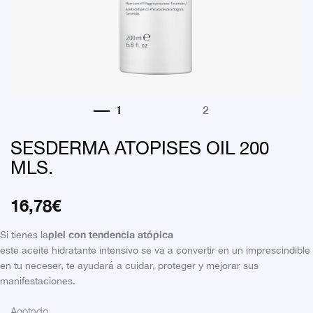
SESDERMA ATOPISES OIL 200
MLS.
16,78
€
piel con tendencia atópica
Si tienes la
este aceite hidratante intensivo se va a convertir en un imprescindible
en tu neceser, te ayudará a cuidar, proteger y mejorar sus
manifestaciones.
Agotado