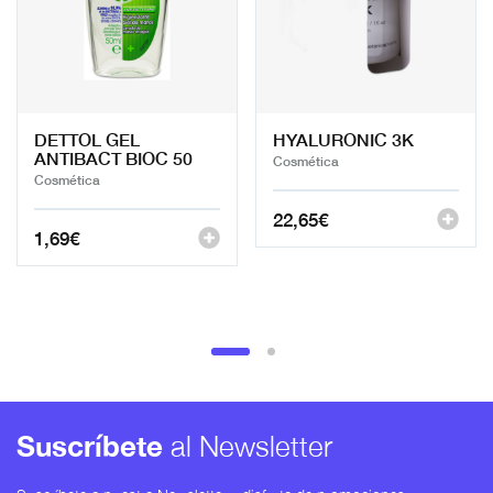
DETTOL GEL
HYALURONIC 3K
ANTIBACT BIOC 50
Cosmética
Cosmética
22,65
€
1,69
€
Suscríbete
al Newsletter