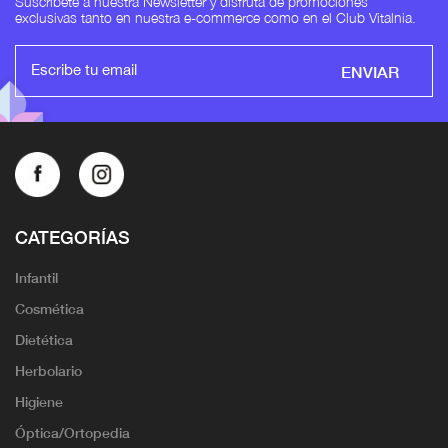
Suscríbete a nuestra Newsletter y disfruta de promociones
exclusivas tanto en nuestra e-commerce como en el Club Vitalnia.
ENVIAR
CATEGORÍAS
Infantil
Cosmética
Dietética
Herbolario
Higiene
Óptica/Ortopedia