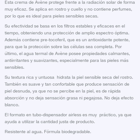
Esta crema de Avène protege frente a la radiación solar de forma
muy eficaz. Se aplica en rostro y cuello y no contiene perfumes,
por lo que es ideal para pieles sensibles secas.
Su efectividad se basa en los filtros estables y eficaces en el
tiempo, obteniendo una protección de amplio espectro óptima.
Además contiene pre-tocoferil, que es un antioxidante potente,
para que la protección sobre las células sea completa. Por
último, el agua termal de Avène posee propiedades calmantes,
antiirritantes y suavizantes, especialmente para las pieles más
sensibles.
Su textura rica y untuosa hidrata la piel sensible seca del rostro.
También es suave y tan confortable que produce sensación de
piel desnuda, ya que no se percibe en la piel, es de rápida
absorción y no deja sensación grasa ni pegajosa. No deja efecto
blanco.
El formato en tubo-dispensador airless es muy práctico, ya que
ayuda a utilizar la cantidad justa de producto.
Resistente al agua. Fórmula biodegradable.