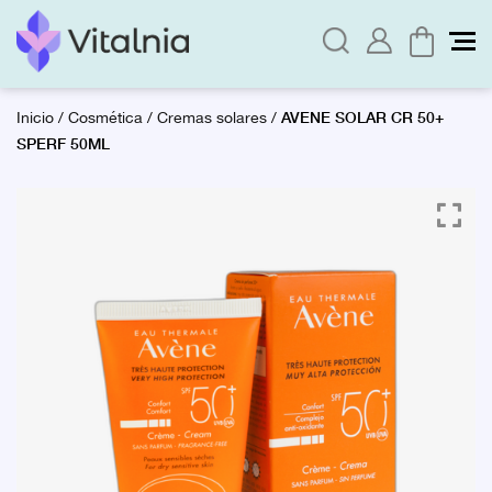
AVENE SOLAR CR 50+
Inicio
/
Cosmética
/
Cremas solares
/
SPERF 50ML