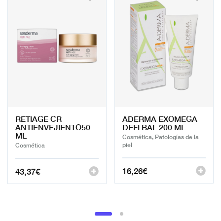
RETIAGE CR
ADERMA EXOMEGA
ANTIENVEJIENTO50
DEFI BAL 200 ML
ML
Cosmética, Patologías de la
piel
Cosmética
16,26
€
43,37
€