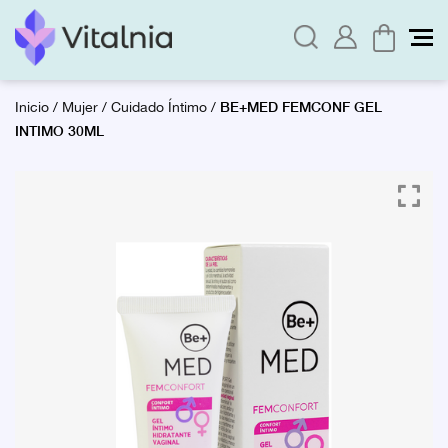
BE+MED FEMCONF GEL
Inicio
/
Mujer
/
Cuidado Íntimo
/
INTIMO 30ML