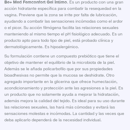
Be+ Med Femconfort Gel Íntimo
. Es un producto con una gran
acción hidratante específica para combatir la resequedad en la
vagina. Previene que la zona se irrite por falta de lubricación,
ayudando a combatir las sensaciones incómodas como el ardor
o el picor. Su acción filmógena facilita las relaciones sexuales
manteniendo al mismo tiempo el pH fisiológico adecuado. Es un
producto apto para todo tipo de piel, está probado clínica y
dermatológicamente. Es hipoalergénico.
Su formulación contiene un compuesto prebiótico que tiene el
objetivo de mantener el equilibrio de la microbiota de la piel.
Además se le añada policarbofilo que por sus propiedades
bioadhesivas no permite que la mucosa se deshidrate. Otro
agregado importante en la glicerina que ofrece humectación,
acondicionamiento y protección ante las agresiones a la piel. Es
un producto que no solamente ayuda a mejorar la hidratación,
además mejora la calidad del tejido. Es ideal para su uso durante
las relaciones sexuales, las hará más cómodas y evitará las
sensaciones molestas e incómodas. La cantidad y las veces que
deba aplicarlo dependerá de la necesidad individual.