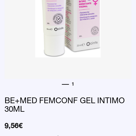
BE+MED FEMCONF GEL INTIMO
30ML
9,56
€