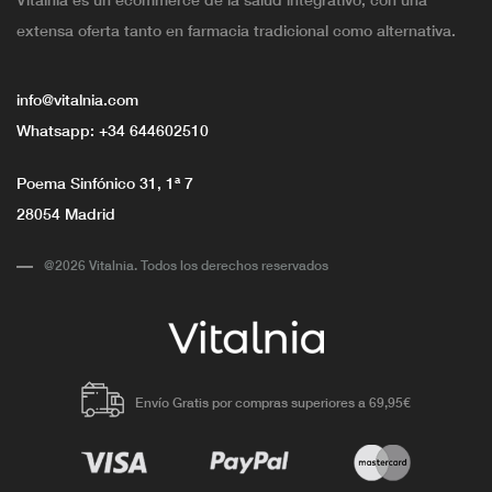
extensa oferta tanto en farmacia tradicional como alternativa.
info@vitalnia.com
Whatsapp:
+34 644602510
Poema Sinfónico 31, 1ª 7
28054 Madrid
@2026 Vitalnia. Todos los derechos reservados
Envío Gratis por compras superiores a 69,95€