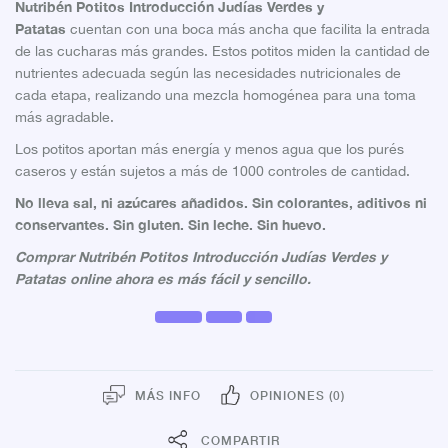
Nutribén Potitos Introducción Judías Verdes y
Patatas
cuentan con una boca más ancha que facilita la entrada
de las cucharas más grandes. Estos potitos miden la cantidad de
nutrientes adecuada según las necesidades nutricionales de
cada etapa, realizando una mezcla homogénea para una toma
más agradable.
Los potitos aportan más energía y menos agua que los purés
caseros y están sujetos a más de 1000 controles de cantidad.
No lleva sal, ni azúcares añadidos. Sin colorantes, aditivos ni
conservantes. Sin gluten. Sin leche. Sin huevo.
Comprar
Nutribén Potitos Introducción Judías Verdes y
Patatas online ahora es más fácil y sencillo.
MÁS INFO
OPINIONES (0)
COMPARTIR