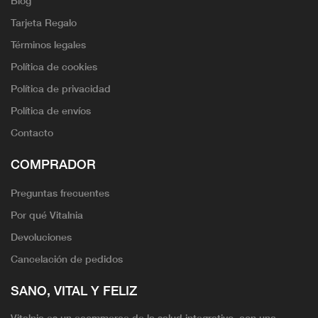
Blog
Tarjeta Regalo
Términos legales
Política de cookies
Política de privacidad
Política de envíos
Contacto
COMPRADOR
Preguntas frecuentes
Por qué Vitalnia
Devoluciones
Cancelación de pedidos
SANO, VITAL Y FELIZ
Vitalnia es un ecommerce de la salud integrativo, con una