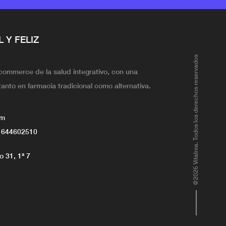
L Y FELIZ
@2026 Vitalnia. Todos los derechos reservados
ecommerce de la salud integrativo, con una
tanto en farmacia tradicional como alternativa.
om
 644602510
 31, 1ª 7