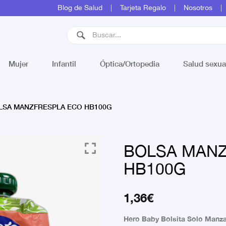
Blog de Salud
Tarjeta Regalo
Nosotros
Mujer
Infantil
Óptica/Ortopedia
Salud sexua
SA MANZFRESPLA ECO HB100G
BOLSA MANZ
HB100G
1,36
€
Hero Baby Bolsita Solo Manza