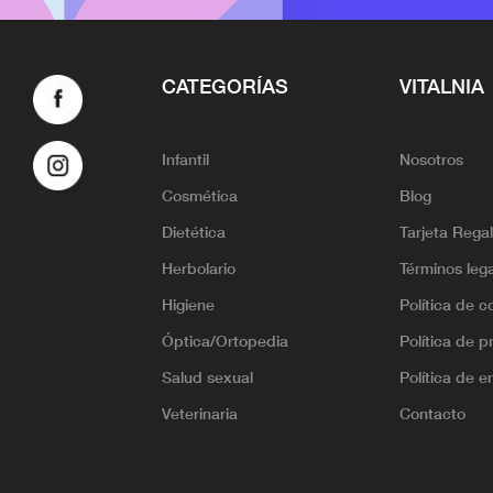
CATEGORÍAS
VITALNIA
Infantil
Nosotros
Cosmética
Blog
Dietética
Tarjeta Rega
Herbolario
Términos leg
Higiene
Política de c
Óptica/Ortopedia
Política de p
Salud sexual
Política de e
Veterinaria
Contacto