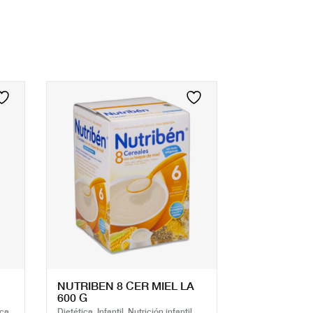
NUTRIBEN 8 CER MIEL LA
600 G
ca,
Dietética, Infantil, Nutrición infantil