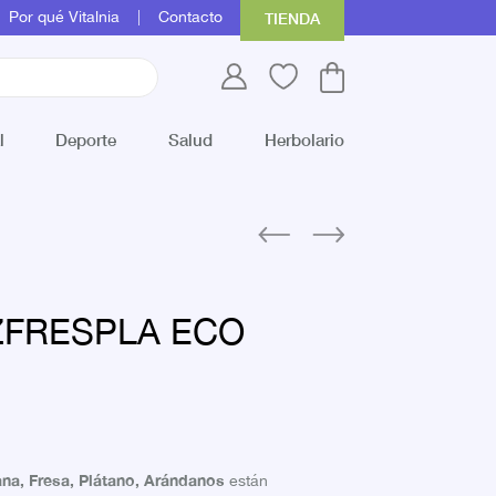
Por qué Vitalnia
Contacto
TIENDA
l
Deporte
Salud
Herbolario
FRESPLA ECO
na, Fresa, Plátano, Arándanos
están