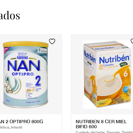
ados
N 2 OPTIPRO 800G
NUTRIBEN 8 CER MIEL
BIFID 600
ética, Infantil
Cuidado del bebé, Deporte, Dietéti