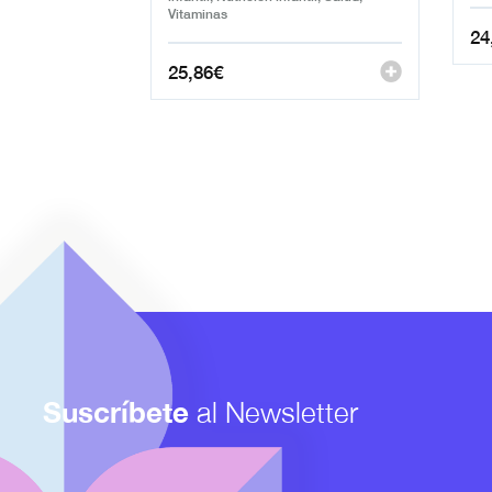
Vitaminas
24
25,86
€
Suscríbete
al Newsletter