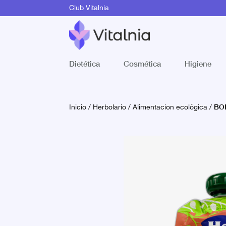
Club Vitalnia
Dietética
Cosmética
Higiene
BOL
Inicio
/
Herbolario
/
Alimentacion ecológica
/