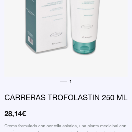
CARRERAS TROFOLASTIN 250 ML
28,14
€
Crema formulada con centella asiática, una planta medicinal con