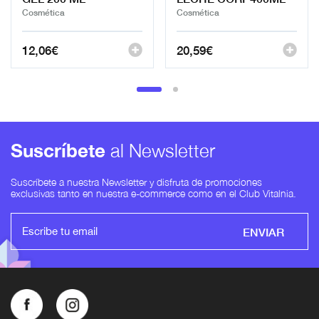
Cosmética
Cosmética
12,06
€
20,59
€
Suscríbete
al Newsletter
Suscríbete a nuestra Newsletter y disfruta de promociones
exclusivas tanto en nuestra e-commerce como en el Club Vitalnia.
ENVIAR