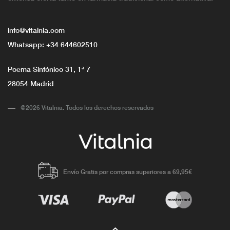
info@vitalnia.com
Whatsapp:
+34 644602510
Poema Sinfónico 31, 1ª 7
28054 Madrid
@2026 Vitalnia. Todos los derechos reservados
Envío Gratis por compras superiores a 69,95€