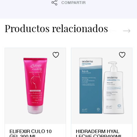
COMPARTIR
Productos relacionados
ELIFEXIR CULO 10
HIDRADERM HYAL
GEL 200 ML
LECHE CORP400ML