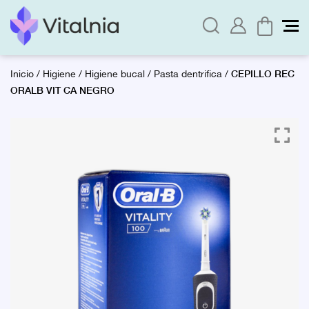
CEPILLO REC
Inicio
/
Higiene
/
Higiene bucal
/
Pasta dentrifica
/
ORALB VIT CA NEGRO