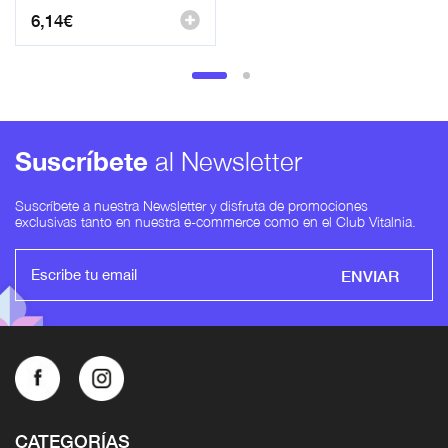
6,14
€
Suscríbete
al Newsletter
Suscríbete a nuestra Newsletter y disfruta de promociones
exclusivas tanto en nuestra e-commerce como en el Club Vitalnia.
ENVIAR
CATEGORÍAS