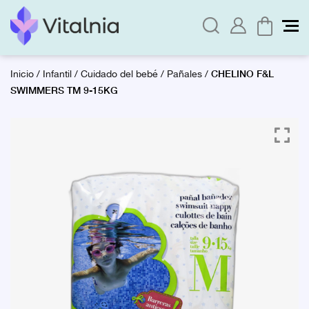
CHELINO F&L
Inicio
/
Infantil
/
Cuidado del bebé
/
Pañales
/
SWIMMERS TM 9-15KG