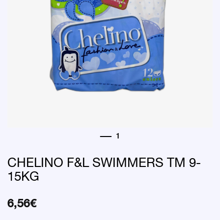
CHELINO F&L SWIMMERS TM 9-
15KG
6,56
€