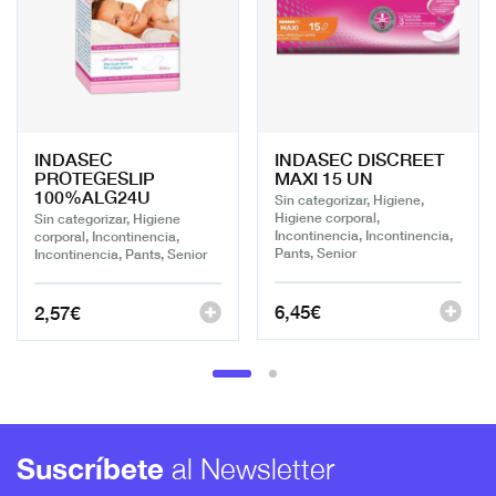
INDASEC
INDASEC DISCREET
PROTEGESLIP
MAXI 15 UN
100%ALG24U
Sin categorizar, Higiene,
Higiene corporal,
Sin categorizar, Higiene
Incontinencia, Incontinencia,
corporal, Incontinencia,
Pants, Senior
Incontinencia, Pants, Senior
6,45
€
2,57
€
Suscríbete
al Newsletter