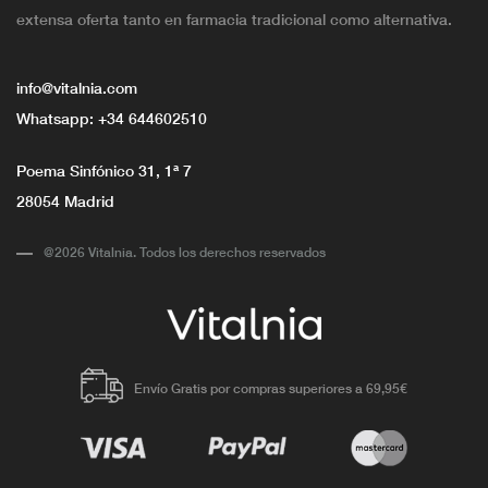
extensa oferta tanto en farmacia tradicional como alternativa.
info@vitalnia.com
Whatsapp:
+34 644602510
Poema Sinfónico 31, 1ª 7
28054 Madrid
@2026 Vitalnia. Todos los derechos reservados
Envío Gratis por compras superiores a 69,95€