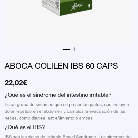
ABOCA COLILEN IBS 60 CAPS
22,02
€
¿Qué es el síndrome del intestino irritable?
Es un grupo de síntomas que se presentan juntos, que incluyen
dolor repetido en el abdomen y cambios la evacuación de las
heces, como diarrea, estreñimiento o ambas.
¿Qué es el IBS?
IBS son las siglas de Irritable Bowel Syndrome. Los síntomas del