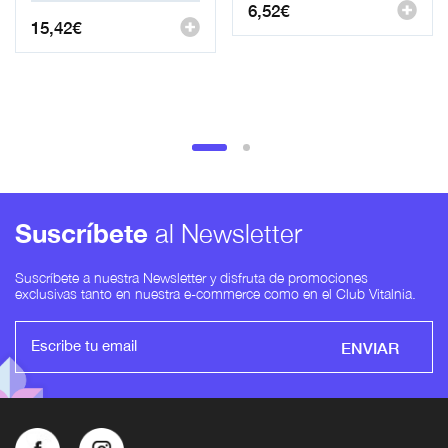
6,52
€
15,42
€
Suscríbete
al Newsletter
Suscríbete a nuestra Newsletter y disfruta de promociones
exclusivas tanto en nuestra e-commerce como en el Club Vitalnia.
ENVIAR