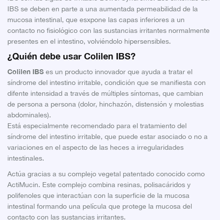
IBS se deben en parte a una aumentada permeabilidad de la
mucosa intestinal, que esxpone las capas inferiores a un
contacto no fisiológico con las sustancias irritantes normalmente
presentes en el intestino, volviéndolo hipersensibles.
¿Quién debe usar Colilen IBS?
Colilen IBS
es un producto innovador que ayuda a tratar el
síndrome del intestino irritable, condición que se manifiesta con
difente intensidad a través de múltiples síntomas, que cambian
de persona a persona (dolor, hinchazón, distensión y molestias
abdominales).
Está especialmente recomendado para el tratamiento del
síndrome del intestino irritable, que puede estar asociado o no a
variaciones en el aspecto de las heces a irregularidades
intestinales.
Actúa gracias a su complejo vegetal patentado conocido como
ActiMucin. Este complejo combina resinas, polisacáridos y
polifenoles que interactúan con la superficie de la mucosa
intestinal formando una película que protege la mucosa del
contacto con las sustancias irritantes.