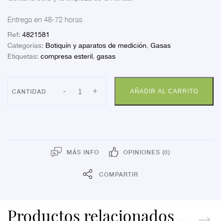
Entrega en 48-72 horas
Ref:
4821581
Categorías:
Botiquín y aparatos de medición
,
Gasas
Etiquetas:
compresa esteril
,
gasas
INDAS
-
+
AÑADIR AL CARRITO
GASA
ESTERIL
ALGODON
25
UNIDADES
cantidad
MÁS INFO
OPINIONES (0)
COMPARTIR
Productos relacionados