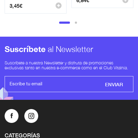
3,45
€
Suscríbete
al Newsletter
Suscríbete a nuestra Newsletter y disfruta de promociones
exclusivas tanto en nuestra e-commerce como en el Club Vitalnia.
ENVIAR
CATEGORÍAS